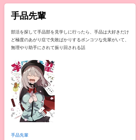
手品先輩
部活を探して手品部を見学しに行ったら、手品は大好きだけ
ど極度のあがり症で失敗ばかりするポンコツな先輩がいて、
無理やり助手にされて振り回される話
手品先輩