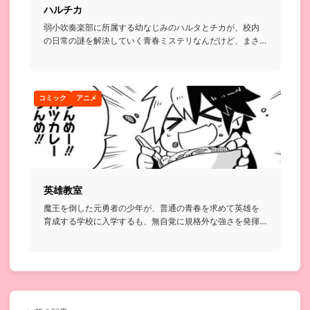
ハルチカ
弱小吹奏楽部に所属する幼なじみのハルタとチカが、校内
の日常の謎を解決していく青春ミステリなんだけど、まさ
かの二人とも顧問...
コミック
アニメ
英雄教室
魔王を倒した元勇者の少年が、普通の青春を求めて英雄を
育成する学校に入学するも、無自覚に規格外な強さを発揮
してしまい…とい...