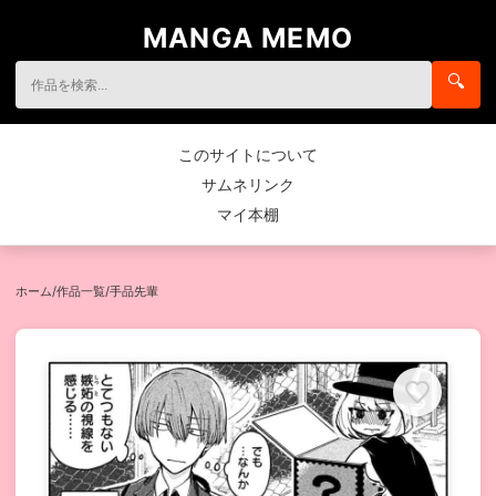
MANGA MEMO
🔍
このサイトについて
サムネリンク
マイ本棚
ホーム
/
作品一覧
/
手品先輩