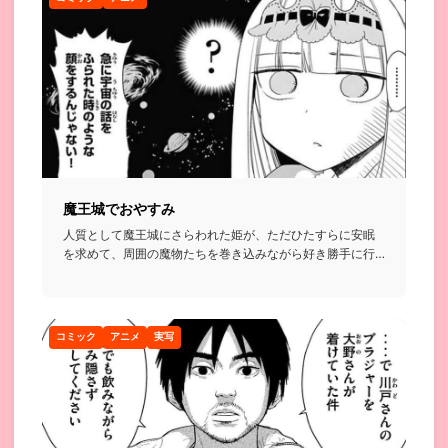
魔王城でおやすみ
人質として魔王城にさらわれた姫が、ただひたすらに安眠
を求めて、周囲の魔物たちを巻き込みながら好き勝手に行
動する話...
コミック
アニメ
実写