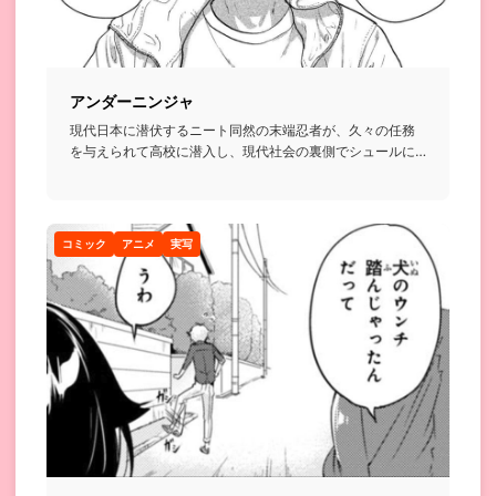
アンダーニンジャ
現代日本に潜伏するニート同然の末端忍者が、久々の任務
を与えられて高校に潜入し、現代社会の裏側でシュールに
暗躍する話...
コミック
アニメ
実写