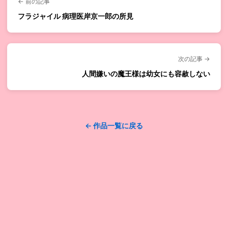
← 前の記事
フラジャイル 病理医岸京一郎の所見
次の記事 →
人間嫌いの魔王様は幼女にも容赦しない
← 作品一覧に戻る