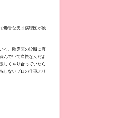
で毒舌な天才病理医が他
いる。臨床医の診断に真
読んでいて痛快なんだよ
激しくやり合っていたら
協しないプロの仕事ぶり