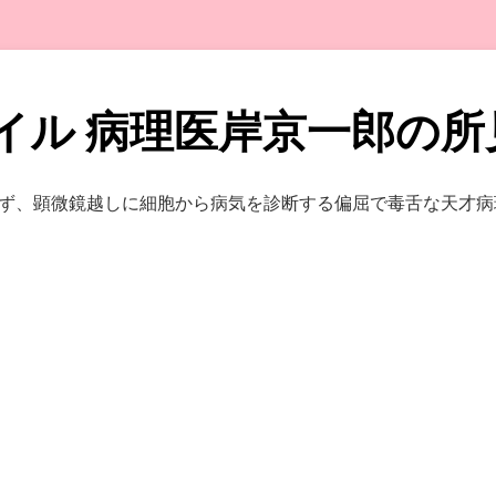
イル 病理医岸京一郎の所
ず、顕微鏡越しに細胞から病気を診断する偏屈で毒舌な天才病