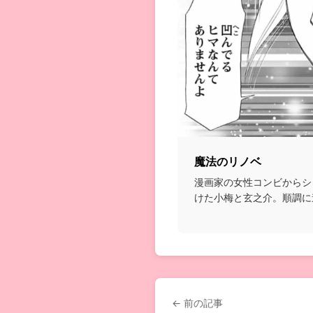
魔法のリノベ
漫画家の女性コンビからシ
けた小梅と玄之介。順調に
とし穴が。小梅にも迷...
← 前の記事