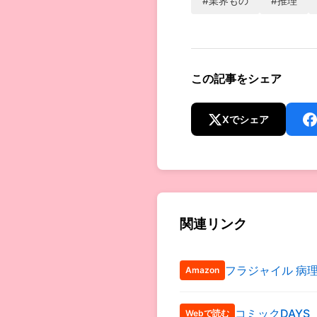
#業界もの
#推理
この記事をシェア
Xでシェア
関連リンク
フラジャイル 病
Amazon
コミックDAYS
Webで読む