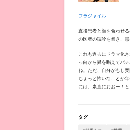
フラジャイル
直接患者と顔を合わせる
の医者の誤診を暴き、患
これも過去にドラマ化さ
っ向から異を唱えてバチ
ね。ただ、自分がもし実
ちょっと怖いな、とか年
には、素直におおー！と
タグ