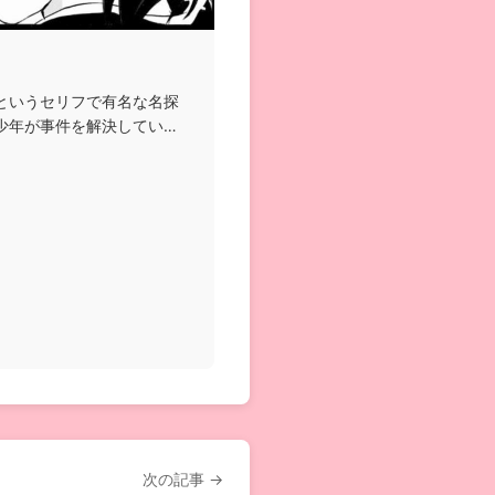
というセリフで有名な名探
少年が事件を解決していく
次の記事 →