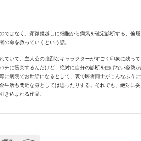
のではなく、顕微鏡越しに細胞から病気を確定診断する、偏屈
者の命を救っていくという話。
れていて、主人公の強烈なキャラクターがすごく印象に残って
バチに衝突するんだけど、絶対に自分の診断を曲げない姿勢が
際に病院でお世話になるとして、裏で医者同士がこんなふうに
金生活も間近な身としては思ったりする。それでも、絶対に妥
引き込まれる作品。