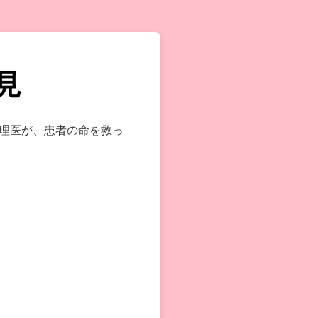
見
理医が、患者の命を救っ