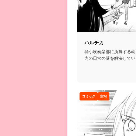
ハルチカ
弱小吹奏楽部に所属する幼
内の日常の謎を解決してい
まさかの二人とも顧問...
コミック
実写