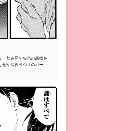
が、飲み屋で失恋の愚痴を
なぜか深夜ラジオのパーソ