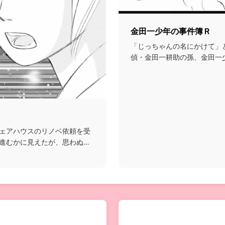
金田一少年の事件簿Ｒ
「じっちゃんの名にかけて」
偵・金田一耕助の孫、金田一
シリーズのR(リター...
ェアハウスのリノベ依頼を受
進むかに見えたが、思わぬ落