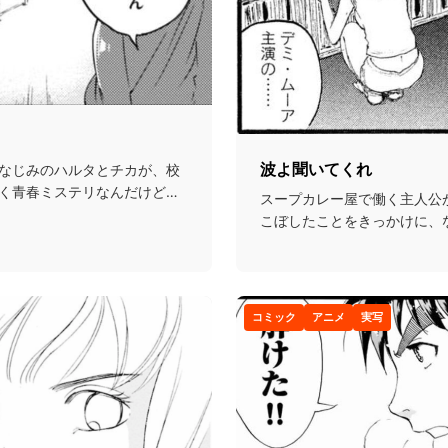
波よ聞いてくれ
なじみのハルタとチカが、校
く青春ミステリなんだけど、
スープカレー屋で働く主人公
こぼしたことをきっかけに、
ナリティとしてデビュ...
コミック
アニメ
実写