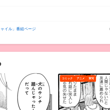
ジャイル」番組ページ
め
コミック
アニメ
実写