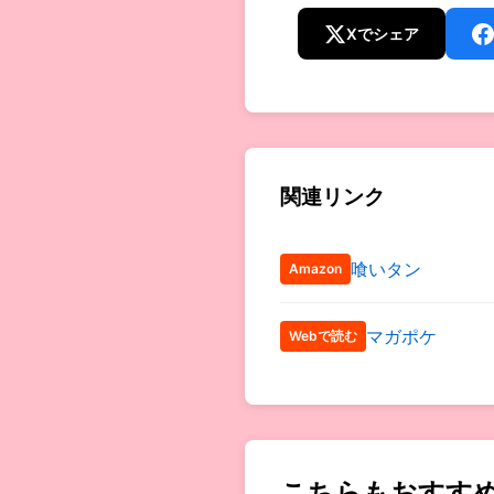
Xでシェア
関連リンク
喰いタン
Amazon
マガポケ
Webで読む
こちらもおすす