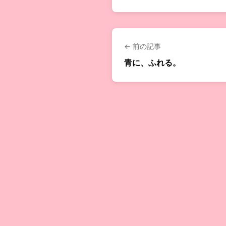
← 前の記事
青に、ふれる。