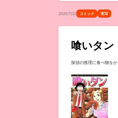
2025/7/22
コミック
実写
喰いタン
探偵の推理に食べ物をか