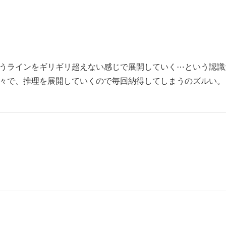
うラインをギリギリ超えない感じで展開していく⋯という認識
々で、推理を展開していくので毎回納得してしまうのズルい。