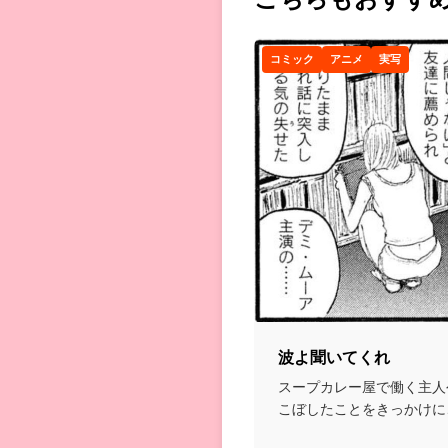
コミック
アニメ
実写
波よ聞いてくれ
スープカレー屋で働く主人
こぼしたことをきっかけに
ナリティとしてデビュ...