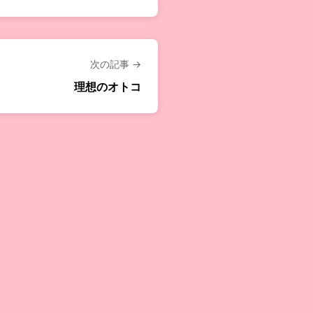
次の記事 →
理想のオトコ