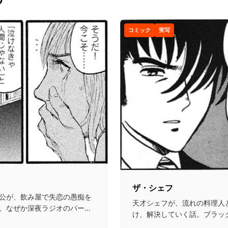
コミック
実写
ザ・シェフ
公が、飲み屋で失恋の愚痴を
天才シェフが、流れの料理人
、なぜか深夜ラジオのパーソ
け、解決していく話。ブラッ
版？...