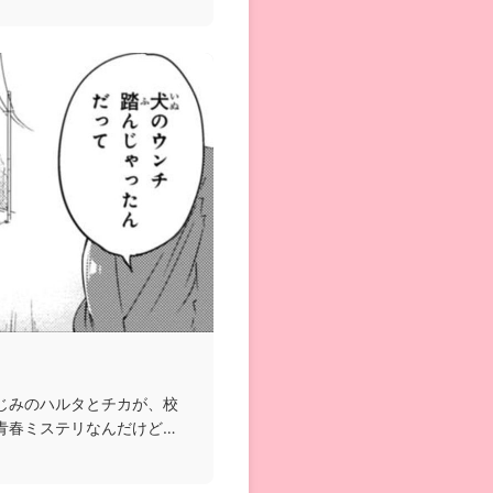
じみのハルタとチカが、校
青春ミステリなんだけど、