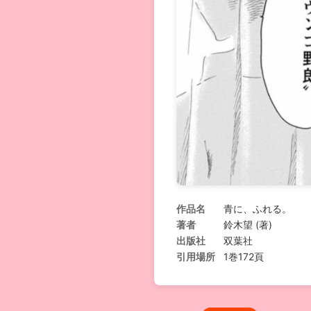
作品名
青に、ふれる。
著者
鈴木望 (著)
出版社
双葉社
引用場所
1巻172頁