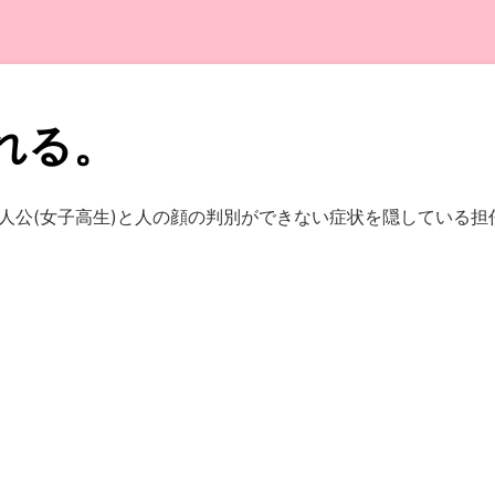
れる。
人公(女子高生)と人の顔の判別ができない症状を隠している担