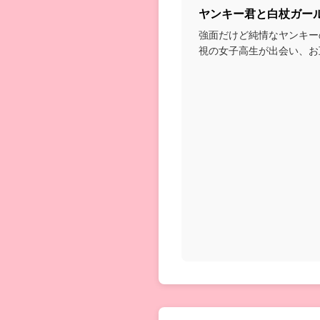
ヤンキー君と白杖ガー
強面だけど純情なヤンキー
視の女子高生が出会い、お
っていくお話...