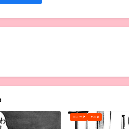
め
コミック
アニメ