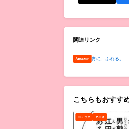
関連リンク
青に、ふれる。
Amazon
こちらもおすす
コミック
アニメ