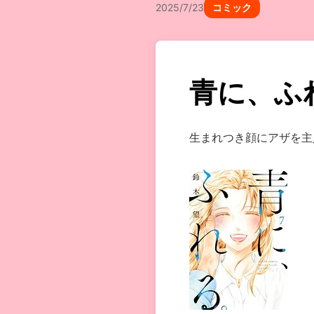
2025/7/23
コミック
青に、ふ
生まれつき顔にアザを主