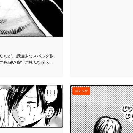
たちが、超過激なスパルタ教
の死闘や修行に挑みながら男
コミック