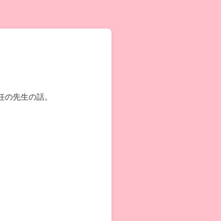
任の先生の話。