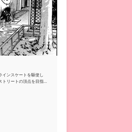
ラインスケートを駆使し
ストリートの頂点を目指し