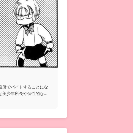
務所でバイトすることにな
な美少年所長や個性的な霊