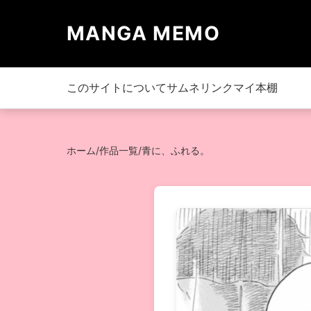
MANGA MEMO
このサイトについて
サムネリンク
マイ本棚
ホーム
/
作品一覧
/
青に、ふれる。