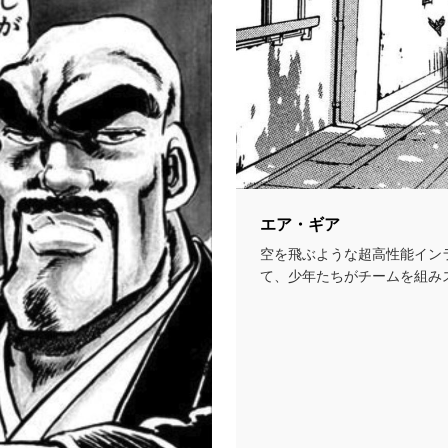
エア・ギア
空を飛ぶような超高性能イン
て、少年たちがチームを組み
てバトルを繰り広げるお...