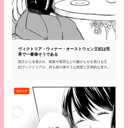
ヴィクトリア・ウィナー・オーストウェン王妃は世
界で一番偉そうである
国王から冷遇され、暗殺や冤罪などの嫌がらせを受ける王
妃ヴィクトリアが、持ち前の偉そうな態度と圧倒的な実力
で全てをねじ伏せ...
コミック