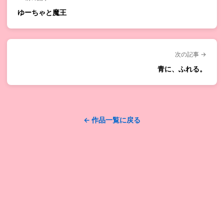
ゆーちゃと魔王
次の記事 →
青に、ふれる。
← 作品一覧に戻る