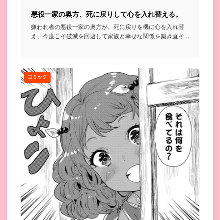
悪役一家の奥方、死に戻りして心を入れ替える。
嫌われ者の悪役一家の奥方が、死に戻りを機に心を入れ替
え、今度こそ破滅を回避して家族と幸せな関係を築き直そ
うと奮闘する話...
コミック