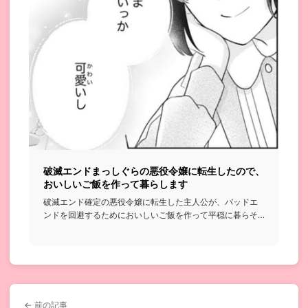
破滅エンドまっしぐらの悪役令嬢に転生したので、
おいしいご飯を作って暮らします
破滅エンド確定の悪役令嬢に転生した主人公が、バッドエ
ンドを回避するためにおいしいご飯を作って平穏に暮らそ
うと頑張る話...
← 前の記事