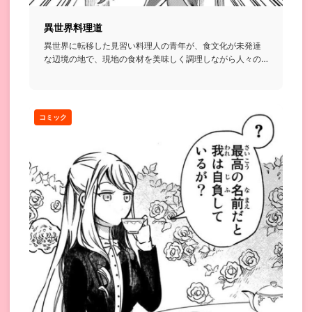
異世界料理道
異世界に転移した見習い料理人の青年が、食文化が未発達
な辺境の地で、現地の食材を美味しく調理しながら人々の
胃袋を掴んでいく...
コミック