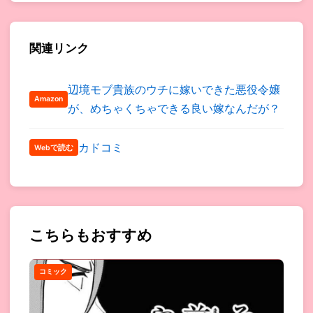
関連リンク
辺境モブ貴族のウチに嫁いできた悪役令嬢
Amazon
が、めちゃくちゃできる良い嫁なんだが？
カドコミ
Webで読む
こちらもおすすめ
コミック