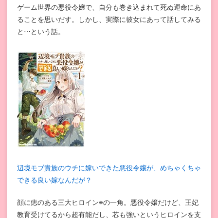
ゲーム世界の悪役令嬢で、自分も巻き込まれて死ぬ運命にあ
ることを思いだす。しかし、実際に彼女にあって話してみる
と⋯という話。
辺境モブ貴族のウチに嫁いできた悪役令嬢が、めちゃくちゃ
できる良い嫁なんだが？
顔に痣のある三大ヒロイン※の一角。悪役令嬢だけど、王妃
教育受けてるから超有能だし、芯も強いというヒロインを支