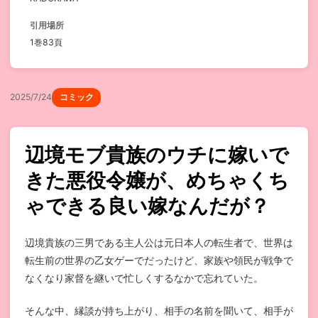
引用場所
1巻83頁
2025/7/24
コミック
辺境モブ貴族のウチに嫁いで
きた悪役令嬢が、めちゃくち
ゃできる良い嫁なんだが？
辺境貴族の三男である主人公は元日本人の転生者で、世界は
転生前の世界の乙女ゲーでだったけど、家族や領民が戦争で
なくなり家督を継いで忙しくするなかで忘れていた。
そんな中、縁談が持ち上がり、相手の名前を聞いて、相手が