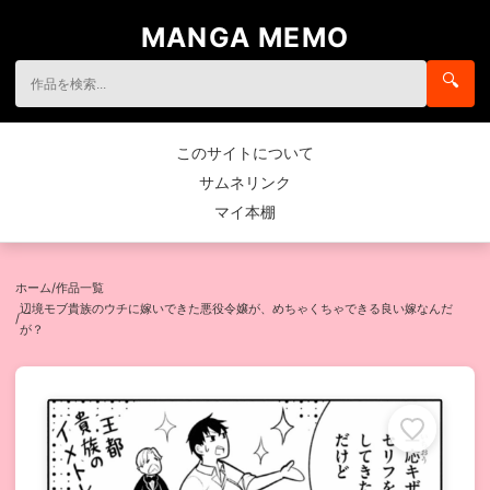
MANGA MEMO
🔍
このサイトについて
サムネリンク
マイ本棚
ホーム
/
作品一覧
辺境モブ貴族のウチに嫁いできた悪役令嬢が、めちゃくちゃできる良い嫁なんだ
/
が？