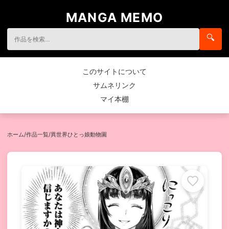
MANGA MEMO
🔍
このサイトについて
サムネリンク
マイ本棚
ホーム
/
作品一覧
/
異世界ひとっ娘動物園