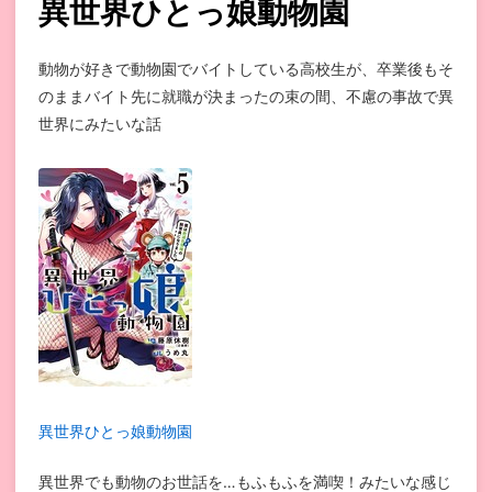
異世界ひとっ娘動物園
動物が好きで動物園でバイトしている高校生が、卒業後もそ
のままバイト先に就職が決まったの束の間、不慮の事故で異
世界にみたいな話
異世界ひとっ娘動物園
異世界でも動物のお世話を…もふもふを満喫！みたいな感じ