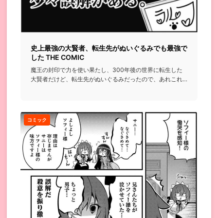
史上最強の大賢者、転生先がぬいぐるみでも最強で
した THE COMIC
魔王の封印で力を使い果たし、300年後の世界に転生した
大賢者だけど、転生先がぬいぐるみだったので、あれこれ
右往左往してい...
コミック