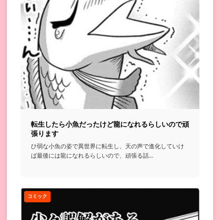
転生したら小魚だったけど龍になれるらしいので頑
張ります
ひ弱な小魚の姿で異世界に転生し、天の声で進化していけ
ば最後には龍になれるらしいので、頑張る話...
コミック