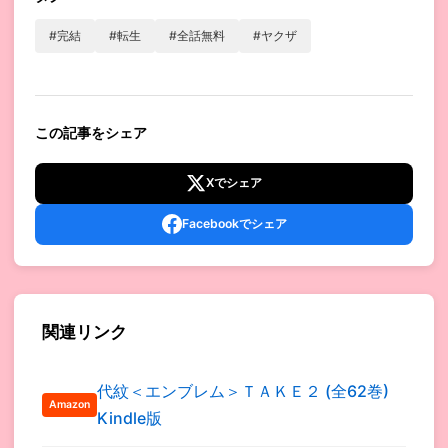
#完結
#転生
#全話無料
#ヤクザ
この記事をシェア
Xでシェア
Facebookでシェア
関連リンク
代紋＜エンブレム＞ＴＡＫＥ２ (全62巻)
Amazon
Kindle版