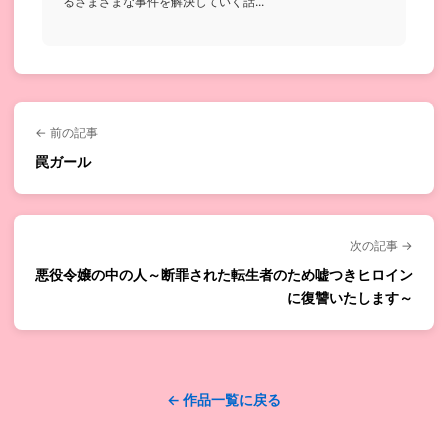
るさまざまな事件を解決していく話...
← 前の記事
罠ガール
次の記事 →
悪役令嬢の中の人～断罪された転生者のため嘘つきヒロイン
に復讐いたします～
← 作品一覧に戻る