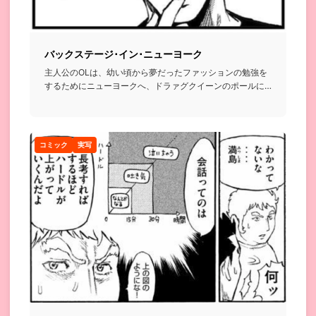
バックステージ･イン･ニューヨーク
主人公のOLは、幼い頃から夢だったファッションの勉強を
するためにニューヨークへ、ドラァグクイーンのポールに
困っているとこ...
コミック
実写