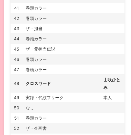
41
巻頭カラー
42
巻頭カラー
43
ザ・担当
44
巻頭カラー
45
ザ・元担当伝説
46
巻頭カラー
47
巻頭カラー
山咲ひと
48
クロスワード
み
49
実録・代紋フリーク
本人
50
なし
51
巻頭カラー
52
ザ・企画書