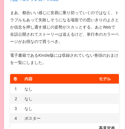
まあ、都合いい感じに安易に乗り切っていくのではなく、ト
ラブルもあって失敗しそうになる場面での思いきりのよさと
か信念を押し通す感じの姿勢がスカッとする。あとWebで
全話公開されてストーリーは追えるけど、単行本のカラーペ
ージがお得なので買うべき。
電子書籍であるKindle版には収録されていない巻頭のおまけ
を一覧にしました。
巻
内容
モデル
1
なし
2
なし
3
なし
4
ポスター
高見沢杏