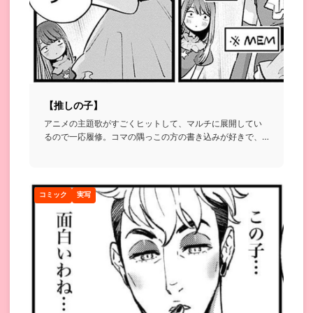
【推しの子】
アニメの主題歌がすごくヒットして、マルチに展開してい
るので一応履修。コマの隅っこの方の書き込みが好きで、
何回も読み直して...
コミック
実写