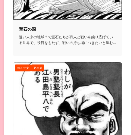
宝石の国
遠い未来の地球？で宝石たちが月人と戦いを繰り広げてい
る世界で、役目をもたず、戦いの持ち場につきたいと望む
主人公が、博物誌...
コミック
アニメ