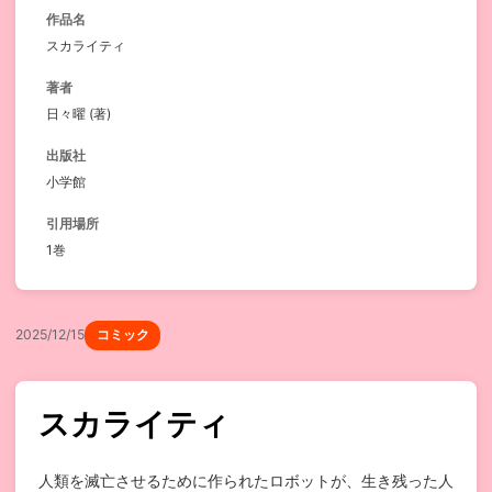
作品名
スカライティ
著者
日々曜 (著)
出版社
小学館
引用場所
1巻
2025/12/15
コミック
スカライティ
人類を滅亡させるために作られたロボットが、生き残った人