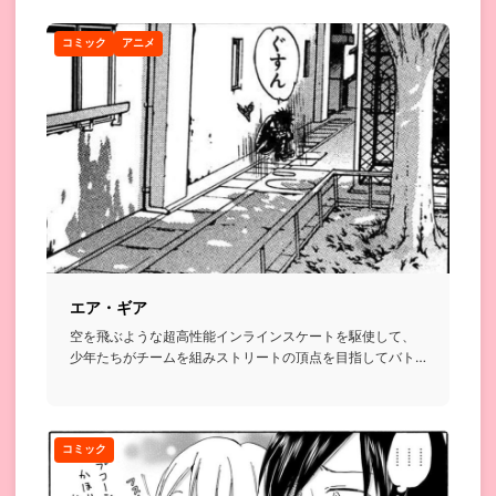
コミック
アニメ
エア・ギア
空を飛ぶような超高性能インラインスケートを駆使して、
少年たちがチームを組みストリートの頂点を目指してバト
ルを繰り広げるお...
コミック