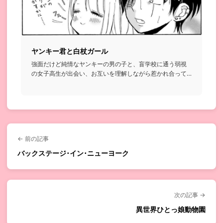
ヤンキー君と白杖ガール
強面だけど純情なヤンキーの男の子と、盲学校に通う弱視
の女子高生が出会い、お互いを理解しながら惹かれ合って
いくお話...
← 前の記事
バックステージ･イン･ニューヨーク
次の記事 →
異世界ひとっ娘動物園