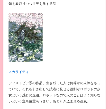
類を看取りつつ世界を旅する話
スカライティ
ディストピア系の作品。生き残った人は何等かの未練をもっ
ていて、それを引き出して読者に見せる役割がロボットの少
女という感じの座組。ロボットなので人のことはよく知らな
いという立ち位置もうまい。あと引き込まれる画風。