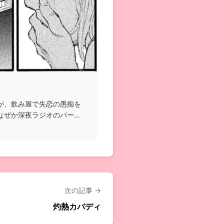
が、飲み屋で失恋の愚痴を
なぜか深夜ラジオのパーソ
次の記事 →
灼熱カバディ