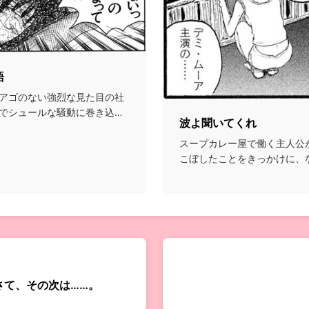
語
アゴのない強烈な見た目の社
でシュールな騒動に巻き込ま
波よ聞いてくれ
スープカレー屋で働く主人公
こぼしたことをきっかけに、
ナリティとしてデビュ...
さて、その次は……。