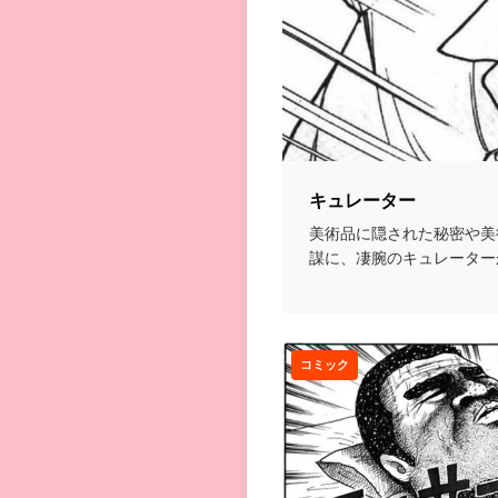
キュレーター
美術品に隠された秘密や美
謀に、凄腕のキュレーター
ス漫画。...
コミック