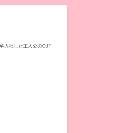
卒入社した主人公のOJT