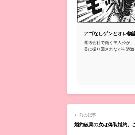
アゴなしゲンとオレ物
運送会社で働く主人公が、
長に振り回されながら過激
れていくギャグ漫画...
← 前の記事
婚約破棄の次は偽装婚約。