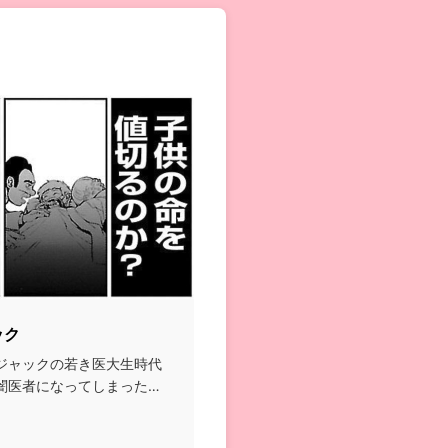
ック
ジャックの若き医大生時代
闇医者になってしまったの