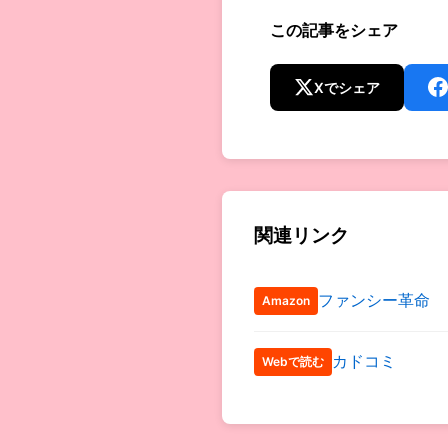
この記事をシェア
Xでシェア
関連リンク
ファンシー革命
Amazon
カドコミ
Webで読む