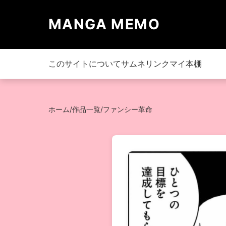
MANGA MEMO
このサイトについて
サムネリンク
マイ本棚
ホーム
/
作品一覧
/
ファンシー革命