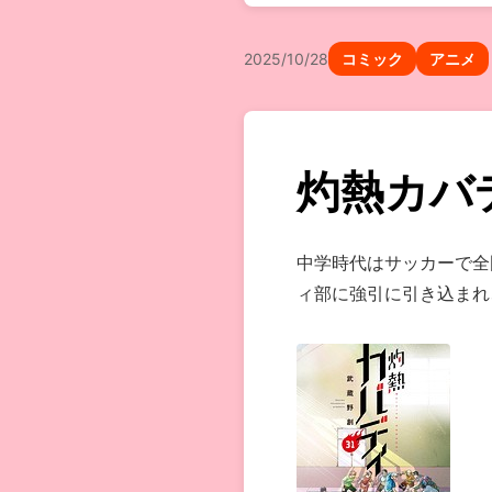
2025/10/28
コミック
アニメ
灼熱カバ
中学時代はサッカーで全
ィ部に強引に引き込まれ