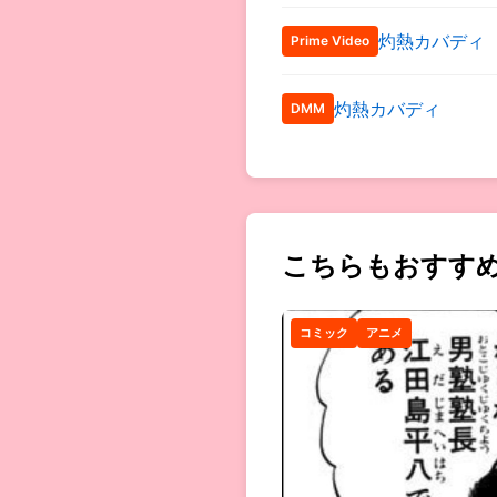
灼熱カバディ
Prime Video
灼熱カバディ
DMM
こちらもおすす
コミック
アニメ