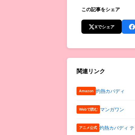
この記事をシェア
Xでシェア
関連リンク
灼熱カバディ
Amazon
マンガワン
Webで読む
灼熱カバディ テ
アニメ公式