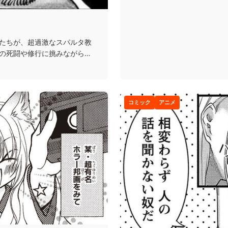
たちが、超過激なスパルタ教
の死闘や修行に挑みながら男
コミック
アニメ