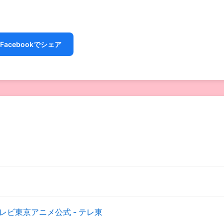
Facebookでシェア
レビ東京アニメ公式 - テレ東