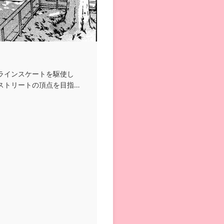
ラインスケートを駆使し
ストリートの頂点を目指し