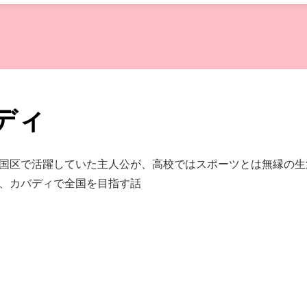
ディ
国区で活躍していた主人公が、高校ではスポーツとは無縁の生
、カバディで全国を目指す話