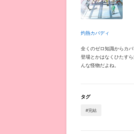
灼熱カバディ
全くのゼロ知識からカバ
登場とかはなくひたすら
んな怪物だよね。
タグ
#完結