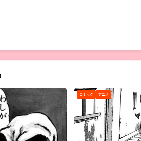
め
コミック
アニメ