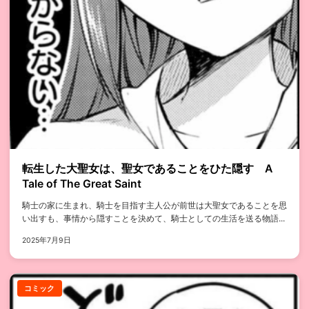
転生した大聖女は、聖女であることをひた隠す A
Tale of The Great Saint
騎士の家に生まれ、騎士を目指す主人公が前世は大聖女であることを思
い出すも、事情から隠すことを決めて、騎士としての生活を送る物語...
2025年7月9日
コミック