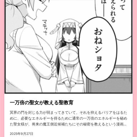
一万倍の聖女が教える聖教育
冥界の門を封じる力が弱まってきていて、それを抑えるバリアをはるた
めに、必要なエネルギーを得るために通常の一万倍のエネルギーを秘め
た聖女様が、将来の魔王側近候補たちにその秘密を教えるという漫画...
2025年9月27日