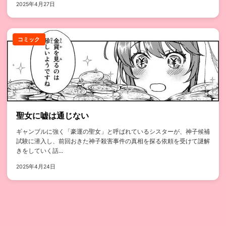
2025年4月27日
コミック
聖女に嘘は通じない
ギャンブルに強く「豪運の聖女」と呼ばれているシスターが、神子候補
試験に潜入し、前回おきた神子殺害事件の真相を探る依頼を受けて謎解
きをしていく話...
2025年4月24日