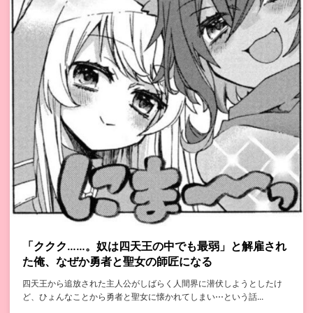
「ククク……。奴は四天王の中でも最弱」と解雇され
た俺、なぜか勇者と聖女の師匠になる
四天王から追放された主人公がしばらく人間界に潜伏しようとしたけ
ど、ひょんなことから勇者と聖女に懐かれてしまい⋯という話...