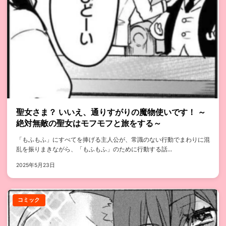
聖女さま？ いいえ、通りすがりの魔物使いです！ ～
絶対無敵の聖女はモフモフと旅をする～
「もふもふ」にすべてを捧げる主人公が、常識のない行動でまわりに混
乱を振りまきながら、「もふもふ」のために行動する話...
2025年5月23日
コミック