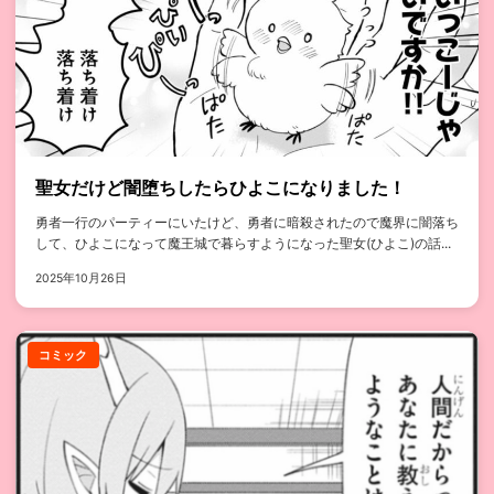
聖女だけど闇堕ちしたらひよこになりました！
勇者一行のパーティーにいたけど、勇者に暗殺されたので魔界に闇落ち
して、ひよこになって魔王城で暮らすようになった聖女(ひよこ)の話...
2025年10月26日
コミック