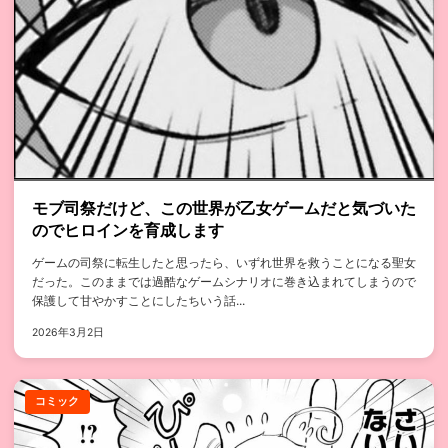
モブ司祭だけど、この世界が乙女ゲームだと気づいた
のでヒロインを育成します
ゲームの司祭に転生したと思ったら、いずれ世界を救うことになる聖女
だった。このままでは過酷なゲームシナリオに巻き込まれてしまうので
保護して甘やかすことにしたちいう話...
2026年3月2日
コミック