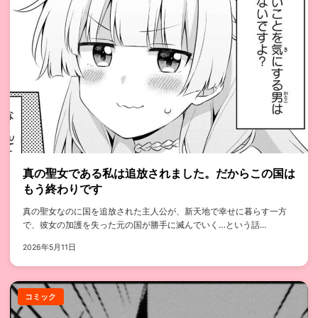
真の聖女である私は追放されました。だからこの国は
もう終わりです
真の聖女なのに国を追放された主人公が、新天地で幸せに暮らす一方
で、彼女の加護を失った元の国が勝手に滅んでいく…という話...
2026年5月11日
コミック