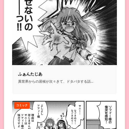
ふぁんたじあ
異世界からの居候が次々きて、ドタバタする話...
コミック