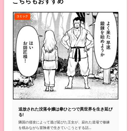
こちらもおすすめ
コミック
追放された没落令嬢は拳ひとつで異世界を生き延び
る!
隣国の侵攻によって逃げ延びた王女が、寂れた道場で修練
を積みながら冒険者で生きていこうとする話...