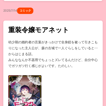
2025/7/14
コミック
重装令嬢モアネット
幼少期の婚約者の言葉がきっかけで全身鎧を被って引きこも
りになった主人公が、森の古城で一人ぐらしをしていると⋯
からはじまる話。
みんななんか不器用でちょっとズレてるんだけど、自分中心
でガツガツ行く感じがよいです。たのしい。