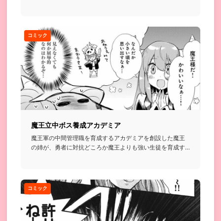
コミック
魔王立中ボス養成アカデミア
魔王軍の中間管理職を育成するアカデミアを創設した魔王
の姉が、勇者に対抗どころか魔王よりも強い生徒を育成す
るのをドキドキし...
コミック