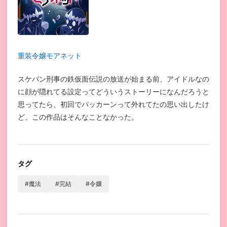
重装令嬢モアネット
スケバン刑事の鉄仮面伝説の放送が始まる前、アイドルなの
に顔が隠れてる設定ってどういうストーリーになんだろうと
思ってたら、初回でパッカーンって外れてたの思い出したけ
ど、この作品はそんなことなかった。
タグ
#魔法
#完結
#令嬢