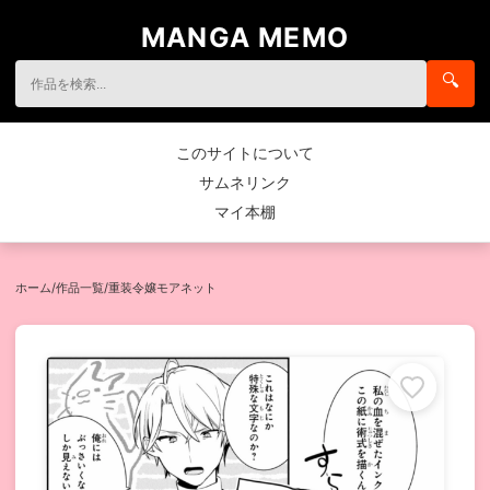
MANGA MEMO
🔍
このサイトについて
サムネリンク
マイ本棚
ホーム
/
作品一覧
/
重装令嬢モアネット