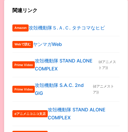
関連リンク
攻殻機動隊Ｓ.Ａ.Ｃ. タチコマなヒビ
Amazon
ヤンマガWeb
Webで読む
攻殻機動隊 STAND ALONE
(dアニメス
Prime Video
トア))
COMPLEX
攻殻機動隊 S.A.C. 2nd
(dアニメスト
Prime Video
ア))
GIG
攻殻機動隊 STAND ALONE
dアニメニコニコ支店
COMPLEX