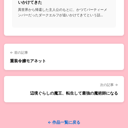
いかけてきた
異世界から帰還した主人公のもとに、かつてパーティーメ
ンバーだったダークエルフが追いかけてきてという話...
← 前の記事
重装令嬢モアネット
次の記事 →
辺境ぐらしの魔王、転生して最強の魔術師になる
← 作品一覧に戻る