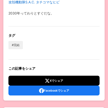
攻殻機動隊S.A.C. タチコマなヒビ
2030年ってわりとすぐだな。
タグ
#完結
この記事をシェア
Xでシェア
Facebookでシェア