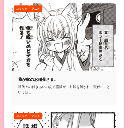
コミック
アニメ
我が家のお稲荷さま。
祖代々の付きあいのある霊狐が、封印を解かれ、現代に…と
いう話...
コミック
アニメ