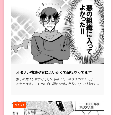
オタクが魔法少女に会いたくて敵役やってます
推しの魔法少女にどうしても会いたいオタクの主人公が、
彼女と接近するために自ら悪の組織の敵役になって対峙す
ることにするって...
コミック