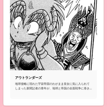
アウトランダーズ
地球侵略に現れた宇宙帝国のわがまま皇女に気に入られて
しまった新聞記者の青年が、地球と帝国の全面戦争に巻き
込まれていくSF...