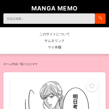
MANGA MEMO
🔍
このサイトについて
サムネリンク
マイ本棚
ホーム
/
作品一覧
/
スカビオサ