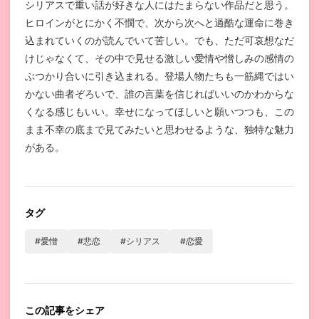
シリアスで重い話が好きな人にはたまらない作品だと思う。
ヒロインがとにかく不憫で、次から次へと過酷な運命に巻き
込まれていくのが読んでいて苦しい。でも、ただ可哀想なだ
けじゃなくて、その中で見せる激しい愛情や憎しみの感情の
ぶつかり合いに引き込まれる。登場人物たちも一筋縄ではい
かない曲者ぞろいで、誰の言葉を信じればいいのかわからな
くなる感じもいい。幸せになってほしいと願いつつも、この
まま不幸の底まで見てみたいと思わせるような、独特な魅力
がある。
タグ
#愛憎
#悲恋
#シリアス
#恋愛
この記事をシェア