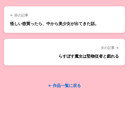
← 前の記事
怪しい壺買ったら、中から美少女が出てきた話。
次の記事 →
らすぼす魔女は堅物従者と戯れる
← 作品一覧に戻る