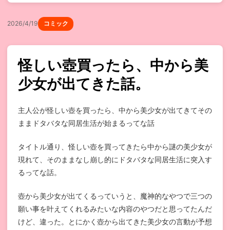
2026/4/19
コミック
怪しい壺買ったら、中から美
少女が出てきた話。
主人公が怪しい壺を買ったら、中から美少女が出てきてその
ままドタバタな同居生活が始まるってな話
タイトル通り、怪しい壺を買ってきたら中から謎の美少女が
現れて、そのままなし崩し的にドタバタな同居生活に突入す
るってな話。
壺から美少女が出てくるっていうと、魔神的なやつで三つの
願い事を叶えてくれるみたいな内容のやつだと思ってたんだ
けど、違った。とにかく壺から出てきた美少女の言動が予想