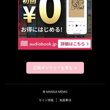
広告ギャラリーを見る →
© MANGA MEMO
サイト情報
|
免責事項