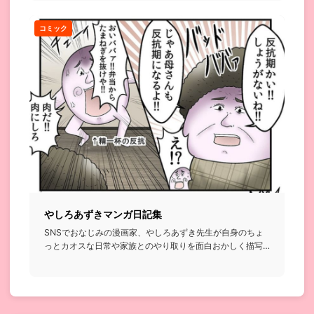
コミック
やしろあずきマンガ日記集
SNSでおなじみの漫画家、やしろあずき先生が自身のちょ
っとカオスな日常や家族とのやり取りを面白おかしく描写
するエッセイ漫...