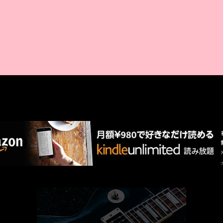
AMAZON PR
厳選 PR