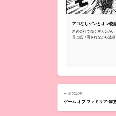
アゴなしゲンとオレ物
運送会社で働く主人公が、
長に振り回されながら過激
れていくギャグ漫画...
← 前の記事
ゲーム オブ ファミリア-家