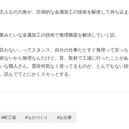
主人公の六角が、圧倒的な金属加工の技術を駆使して持ち込ま
業みたいな金属加工の技術で無理難題を解決していく話。
言わない」ってスタンス、自分の仕事だとすぐ無理って言っち
術ないから無理なんだけど。昔、取材で工場に行ったことがあ
いな職人さん。普段何気なく使ってるものが、とんでもない技
、読んでてとにかくスカッとする。
#町工場
#ものづくり
#お仕事