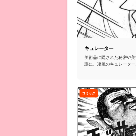
キュレーター
美術品に隠された秘密や美
謀に、凄腕のキュレーター
ス漫画。...
コミック