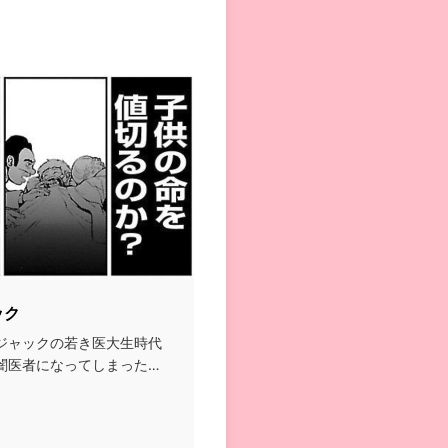
ック
ジャックの若き医大生時代
闇医者になってしまったの