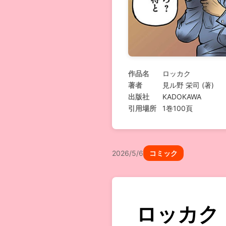
作品名
ロッカク
著者
見ル野 栄司 (著)
出版社
KADOKAWA
引用場所
1巻100頁
2026/5/6
コミック
ロッカク