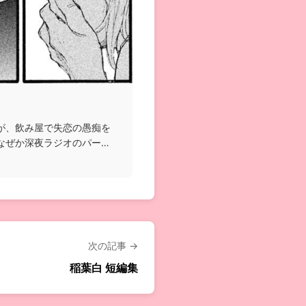
が、飲み屋で失恋の愚痴を
なぜか深夜ラジオのパーソ
次の記事 →
稲葉白 短編集