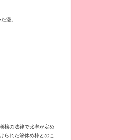
いた漫。
漢検の法律で比率が定め
けられた箸休め枠とのこ