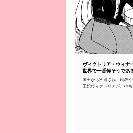
ヴィクトリア・ウィナ
世界で一番偉そうであ
国王から冷遇され、暗殺や
王妃ヴィクトリアが、持ち
実力で全てをねじ伏せ...