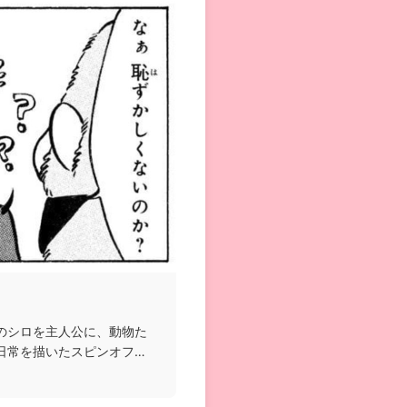
のシロを主人公に、動物た
日常を描いたスピンオフ漫