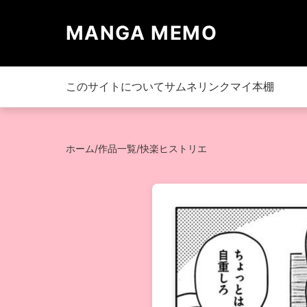
MANGA MEMO
このサイトについて
サムネリンク
マイ本棚
ホーム
/
作品一覧
/
快楽ヒストリエ