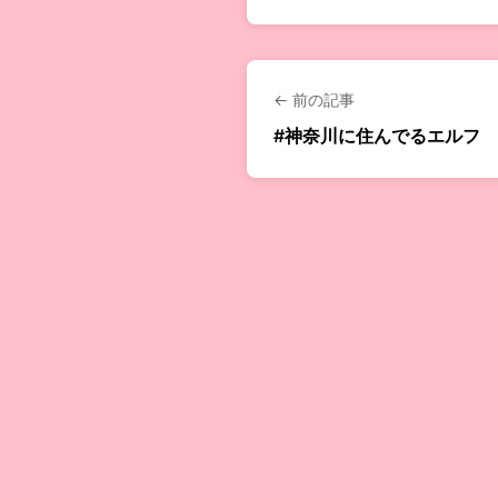
← 前の記事
#神奈川に住んでるエルフ