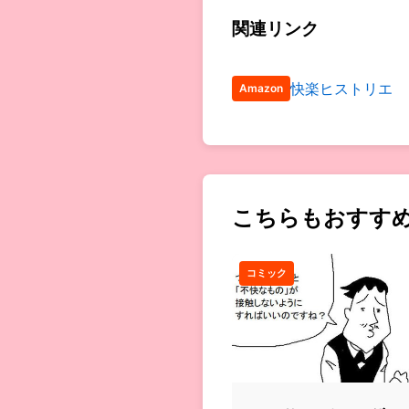
関連リンク
快楽ヒストリエ
Amazon
こちらもおすす
コミック