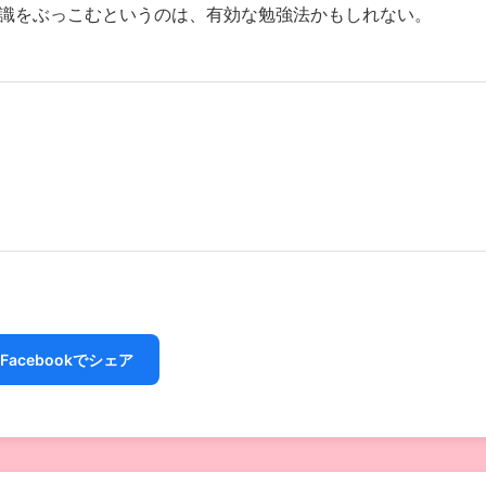
識をぶっこむというのは、有効な勉強法かもしれない。
Facebookでシェア