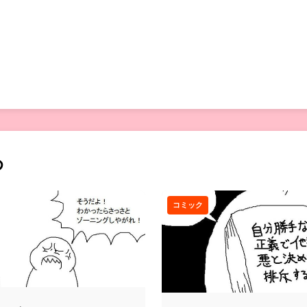
め
コミック