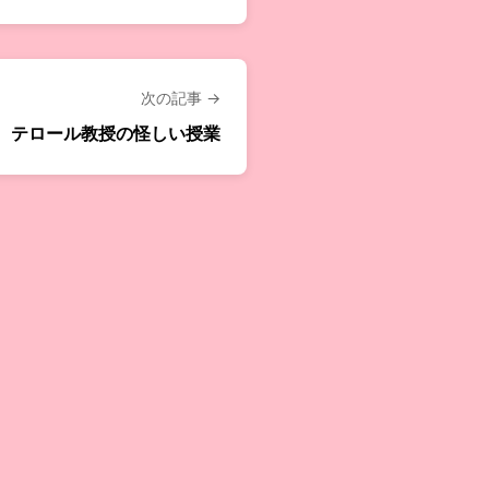
次の記事 →
テロール教授の怪しい授業