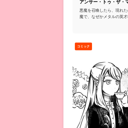
アンサー・トゥ・ザ・
悪魔を召喚したら、現れた
魔で、なぜかメタルの英才
しまうコメディな話...
コミック