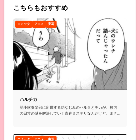
こちらもおすすめ
コミック
アニメ
実写
ハルチカ
弱小吹奏楽部に所属する幼なじみのハルタとチカが、校内
の日常の謎を解決していく青春ミステリなんだけど、まさ
かの二人とも顧問...
コミック
アニメ
実写