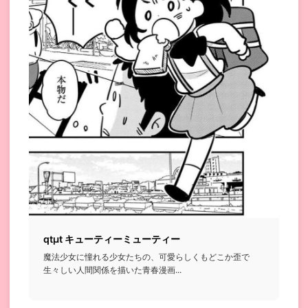
qtμt キューティーミューティー
魔法少女に憧れる少女たちの、可愛らしくもどこか歪で
生々しい人間関係を描いた青春漫画...