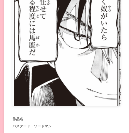
作品名
バスタード・ソードマン