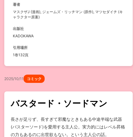
著者
マスクザJ (漫画), ジェームズ・リッチマン (原作), マツセダイチ (キ
ャラクター原案)
出版社
KADOKAWA
引用場所
1巻132頁
2025/10/11
コミック
バスタード・ソードマン
長さが足りず、長すぎて邪魔なときもある中途半端な武器
(バスターソード)を愛用する主人公。実力的にはレベル昇格
の力もあるのに出世欲もない。という主人公の話。