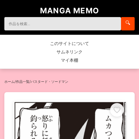
MANGA MEMO
🔍
このサイトについて
サムネリンク
マイ本棚
ホーム
/
作品一覧
/
バスタード・ソードマン