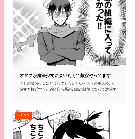
オタクが魔法少女に会いたくて敵役やってます
推しの魔法少女にどうしても会いたいオタクの主人公が、
彼女と接近するために自ら悪の組織の敵役になって対峙す
ることにするって...
コミック