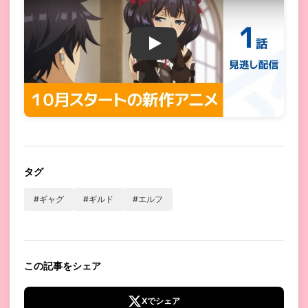
嘆きの亡霊は引退したい 第1話
タグ
#ギャグ
#ギルド
#エルフ
この記事をシェア
Xでシェア