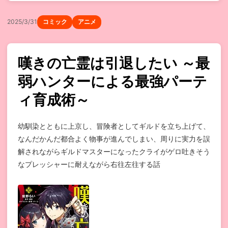
2025/3/31
コミック
アニメ
嘆きの亡霊は引退したい ～最
弱ハンターによる最強パーテ
ィ育成術～
幼馴染とともに上京し、冒険者としてギルドを立ち上げて、
なんだかんだ都合よく物事が進んでしまい、周りに実力を誤
解されながらギルドマスターになったクライがゲロ吐きそう
なプレッシャーに耐えながら右往左往する話