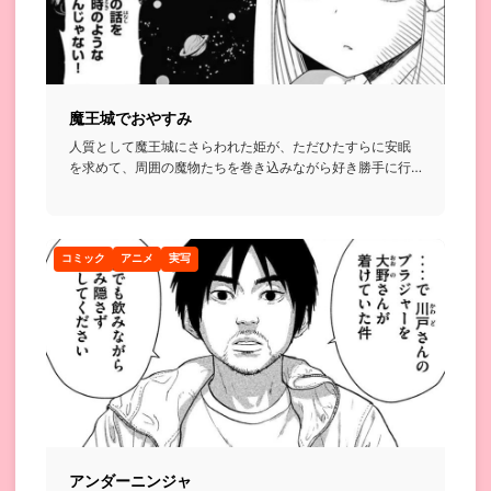
魔王城でおやすみ
人質として魔王城にさらわれた姫が、ただひたすらに安眠
を求めて、周囲の魔物たちを巻き込みながら好き勝手に行
動する話...
コミック
アニメ
実写
アンダーニンジャ