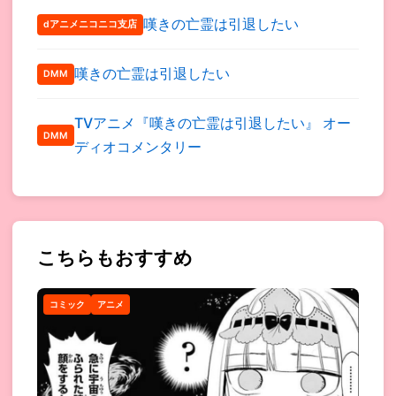
嘆きの亡霊は引退したい
dアニメニコニコ支店
嘆きの亡霊は引退したい
DMM
TVアニメ『嘆きの亡霊は引退したい』 オー
DMM
ディオコメンタリー
こちらもおすすめ
コミック
アニメ