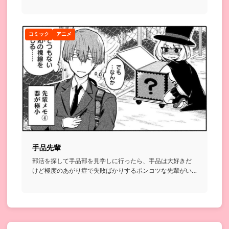
ティとしてデビュ...
コミック
アニメ
手品先輩
部活を探して手品部を見学しに行ったら、手品は大好きだ
けど極度のあがり症で失敗ばかりするポンコツな先輩がい
て、無理やり助手...