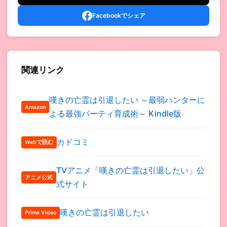
Facebookでシェア
関連リンク
嘆きの亡霊は引退したい ～最弱ハンターに
Amazon
よる最強パーティ育成術～ Kindle版
カドコミ
Webで読む
TVアニメ「嘆きの亡霊は引退したい」公
アニメ公式
式サイト
嘆きの亡霊は引退したい
Prime Video