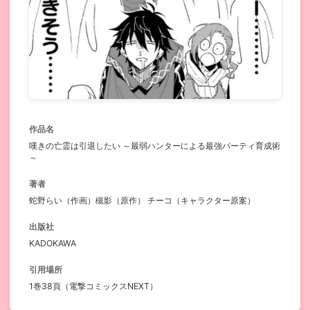
作品名
嘆きの亡霊は引退したい ～最弱ハンターによる最強パーティ育成術
～
著者
蛇野らい（作画）槻影（原作） チーコ（キャラクター原案）
出版社
KADOKAWA
引用場所
1巻38頁（電撃コミックスNEXT）