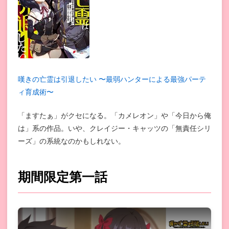
嘆きの亡霊は引退したい 〜最弱ハンターによる最強パーテ
ィ育成術〜
「ますたぁ」がクセになる。「カメレオン」や「今日から俺
は」系の作品。いや、クレイジー・キャッツの「無責任シリ
ーズ」の系統なのかもしれない。
期間限定第一話