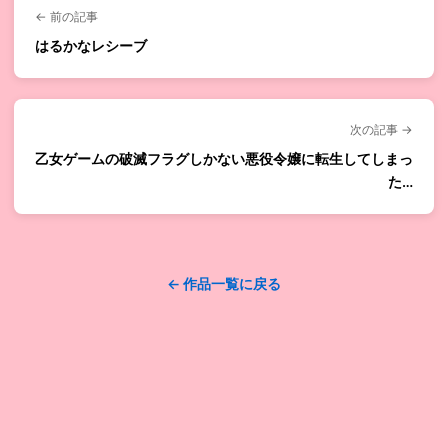
← 前の記事
はるかなレシーブ
次の記事 →
乙女ゲームの破滅フラグしかない悪役令嬢に転生してしまっ
た…
← 作品一覧に戻る