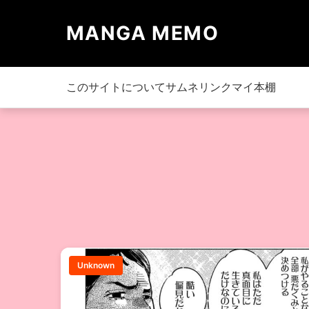
MANGA MEMO
このサイトについて
サムネリンク
マイ本棚
Unknown