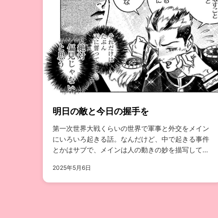
明日の敵と今日の握手を
第一次世界大戦くらいの世界で軍事と外交をメイン
にいろいろ起きる話。なんだけど、中で起きる事件
とかはサブで、メインは人の動きの妙を描写して、
うわぁってなるのを第三者的に眺めるスタンスの構
2025年5月6日
成...