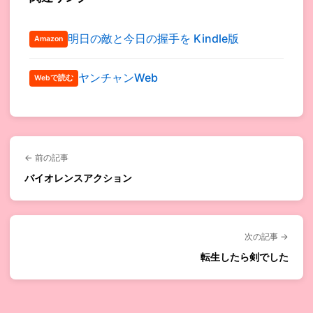
明日の敵と今日の握手を Kindle版
Amazon
ヤンチャンWeb
Webで読む
← 前の記事
バイオレンスアクション
次の記事 →
転生したら剣でした