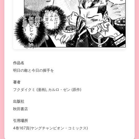
作品名
明日の敵と今日の握手を
著者
フクダイクミ (漫画), カルロ・ゼン (原作)
出版社
秋田書店
引用場所
4巻167頁(ヤングチャンピオン・コミックス)