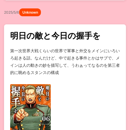
2025/5/6
Unknown
明日の敵と今日の握手を
第一次世界大戦くらいの世界で軍事と外交をメインにいろい
ろ起きる話。なんだけど、中で起きる事件とかはサブで、メ
インは人の動きの妙を描写して、うわぁってなるのを第三者
的に眺めるスタンスの構成