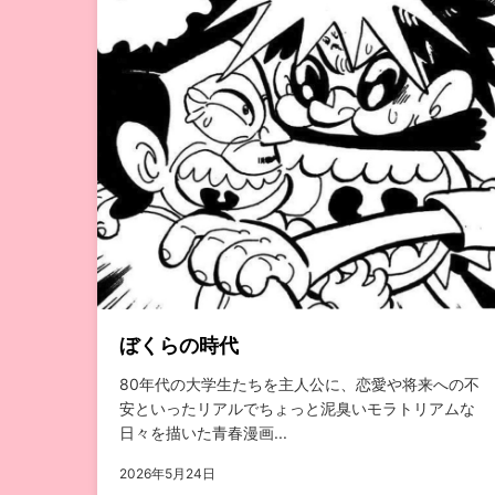
ぼくらの時代
80年代の大学生たちを主人公に、恋愛や将来への不
安といったリアルでちょっと泥臭いモラトリアムな
日々を描いた青春漫画...
2026年5月24日