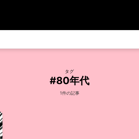
タグ
#80年代
1件の記事