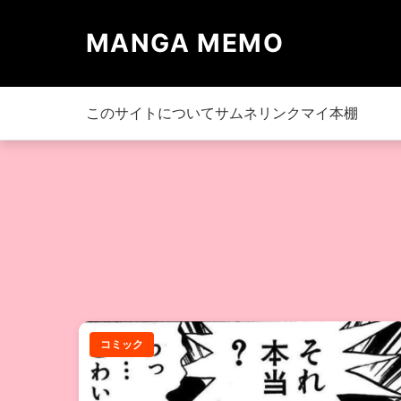
MANGA MEMO
このサイトについて
サムネリンク
マイ本棚
コミック