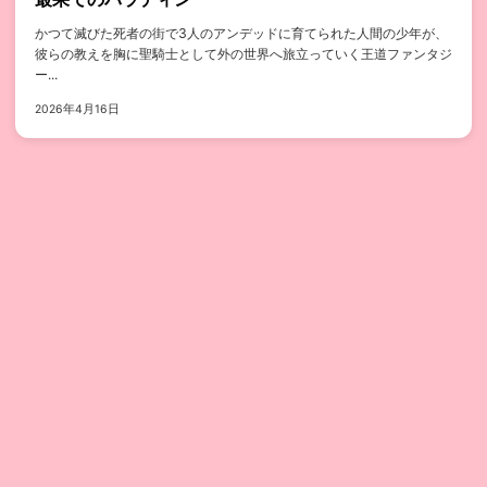
かつて滅びた死者の街で3人のアンデッドに育てられた人間の少年が、
彼らの教えを胸に聖騎士として外の世界へ旅立っていく王道ファンタジ
ー...
2026年4月16日