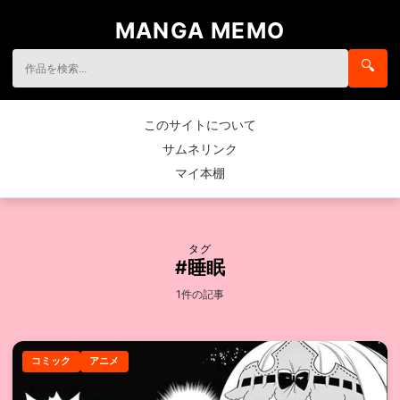
MANGA MEMO
🔍
このサイトについて
サムネリンク
マイ本棚
タグ
#睡眠
1件の記事
コミック
アニメ