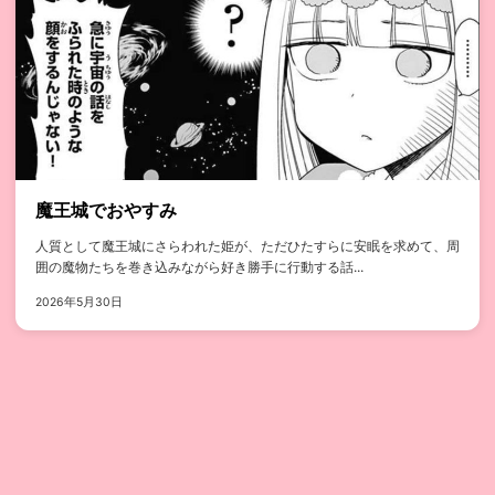
魔王城でおやすみ
人質として魔王城にさらわれた姫が、ただひたすらに安眠を求めて、周
囲の魔物たちを巻き込みながら好き勝手に行動する話...
2026年5月30日