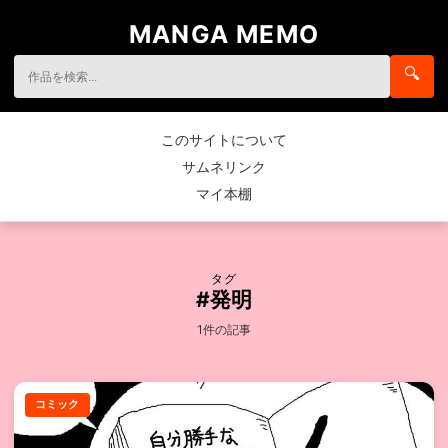
MANGA MEMO
🔍
このサイトについて
サムネリンク
マイ本棚
タグ
#発明
1件の記事
コミック