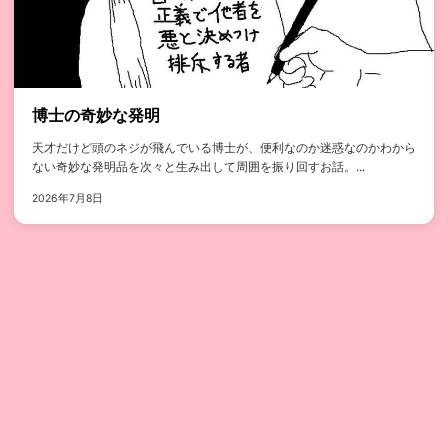
博士の奇妙な発明
天才だけど頭のネジが飛んでいる博士が、便利なのか迷惑なのかわから
ない奇妙な発明品を次々と生み出して周囲を振り回すお話。...
2026年7月8日