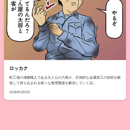
ロッカク
町工場の凄腕職人である主人公の六角が、圧倒的な金属加工の技術を駆
使して持ち込まれる様々な無理難題を解決していく話...
2026年5月6日