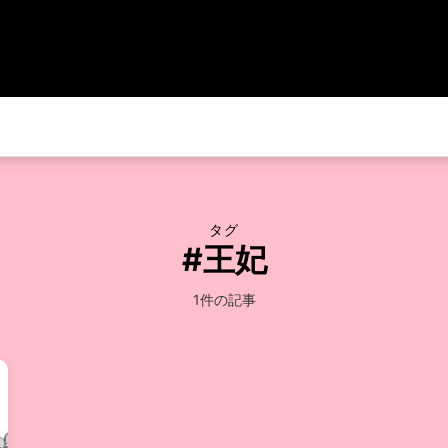
タグ
#王妃
1件の記事