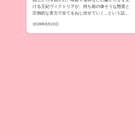
ける王妃ヴィクトリアが、持ち前の偉そうな態度と
圧倒的な実力で全てをねじ伏せていく…という話...
2026年6月23日