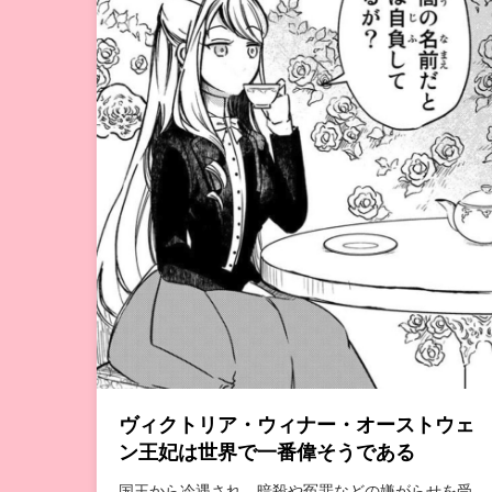
ヴィクトリア・ウィナー・オーストウェ
ン王妃は世界で一番偉そうである
国王から冷遇され、暗殺や冤罪などの嫌がらせを受