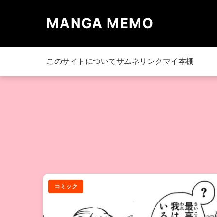
MANGA MEMO
このサイトについて
サムネリンク
マイ本棚
コミック