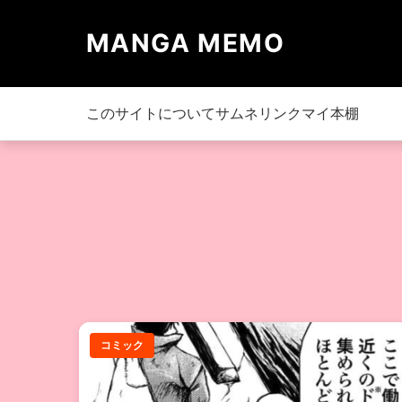
MANGA MEMO
このサイトについて
サムネリンク
マイ本棚
コミック