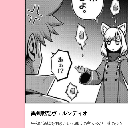
異剣戦記ヴェルンディオ
平和に酒場を開きたい元傭兵の主人公が、謎の少女