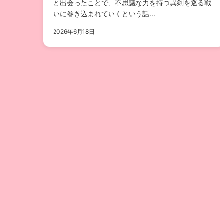
と出会ったことで、不思議な力を持つ異剣を巡る戦
いに巻き込まれていくという話...
2026年6月18日