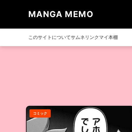
MANGA MEMO
このサイトについて
サムネリンク
マイ本棚
コミック