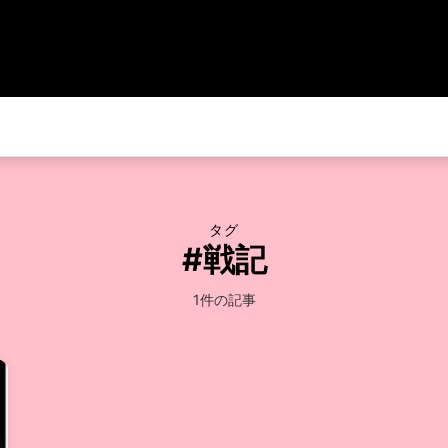
タグ
#戦記
1件の記事