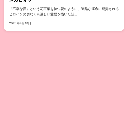
「不幸な愛」という花言葉を持つ花のように、過酷な運命に翻弄される
ヒロインの切なくも激しい愛憎を描いた話...
2026年4月18日