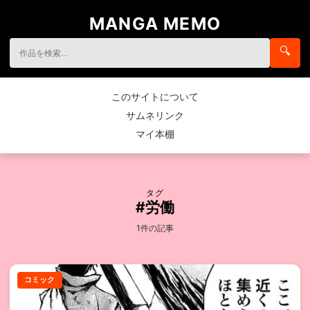
MANGA MEMO
🔍
このサイトについて
サムネリンク
マイ本棚
タグ
#労働
1件の記事
コミック