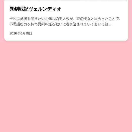
異剣戦記ヴェルンディオ
平和に酒場を開きたい元傭兵の主人公が、謎の少女と出会ったことで、
不思議な力を持つ異剣を巡る戦いに巻き込まれていくという話...
2026年6月18日