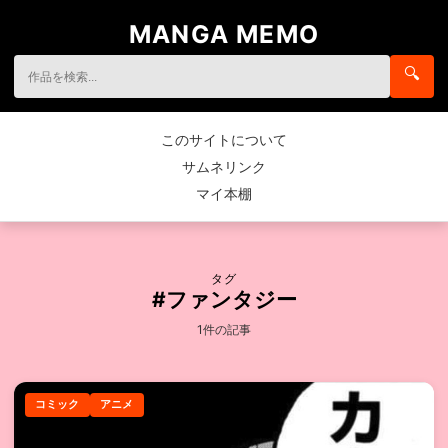
MANGA MEMO
🔍
このサイトについて
サムネリンク
マイ本棚
タグ
#ファンタジー
1件の記事
コミック
アニメ