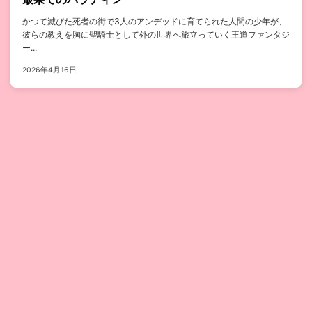
かつて滅びた死者の街で3人のアンデッドに育てられた人間の少年が、
彼らの教えを胸に聖騎士として外の世界へ旅立っていく王道ファンタジ
ー...
2026年4月16日