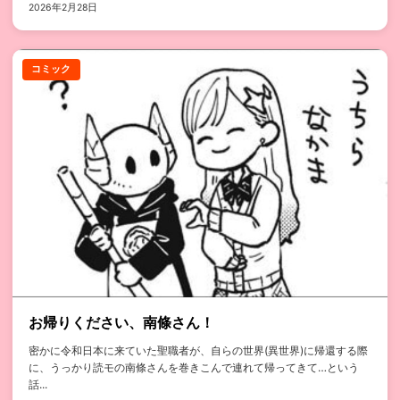
2026年2月28日
コミック
お帰りください、南條さん！
密かに令和日本に来ていた聖職者が、自らの世界(異世界)に帰還する際
に、うっかり読モの南條さんを巻きこんで連れて帰ってきて…という
話...