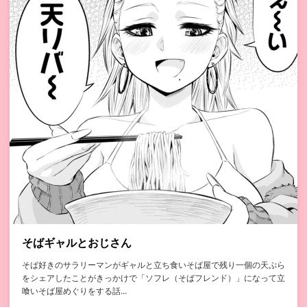
そばギャルとおじさん
そば好きのサラリーマンがギャルと立ち食いそば屋で残り一個の天ぷら
をシェアしたことがきっかけで「ソフレ（そばフレンド）」になって立
喰いそば屋めぐりをする話...