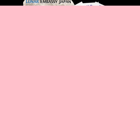
広告ギャラリーを見る →
© MANGA MEMO
サイト情報
|
免責事項