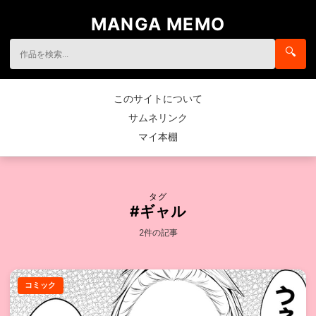
MANGA MEMO
🔍
このサイトについて
サムネリンク
マイ本棚
タグ
#ギャル
2件の記事
コミック