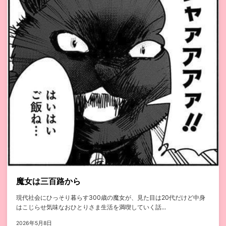
魔女は三百路から
現代社会にひっそり暮らす300歳の魔女が、見た目は20代だけど中身
はこじらせ気味なおひとりさま生活を満喫していく話...
2026年5月8日