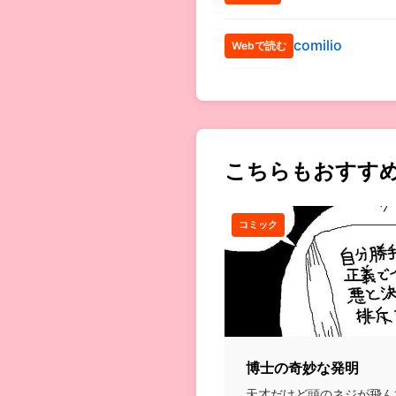
comilio
Webで読む
こちらもおすす
コミック
博士の奇妙な発明
天才だけど頭のネジが飛ん