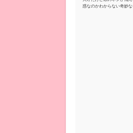
惑なのかわからない奇妙な
囲を振り回すお話。...