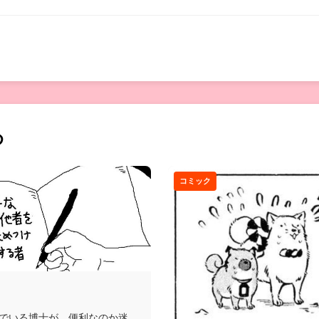
め
コミック
でいる博士が、便利なのか迷