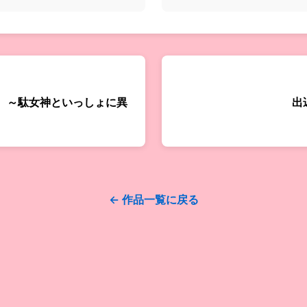
 ～駄女神といっしょに異
出
← 作品一覧に戻る