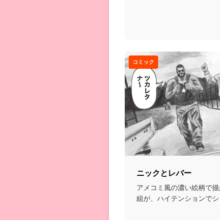
コミック
ニックとレバー
アメコミ風の濃い絵柄で描
組が、ハイテンションでシ
ャグ漫画...