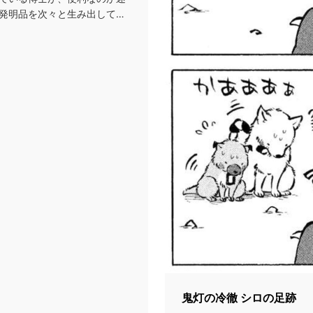
発明品を次々と生み出して周
鬼灯の冷徹 シロの足跡