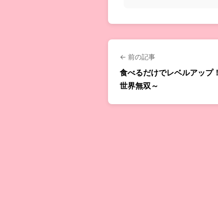
← 前の記事
食べるだけでレベルアップ！
世界無双～