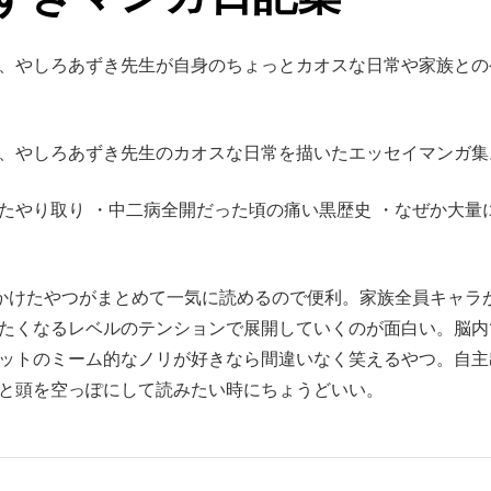
家、やしろあずき先生が自身のちょっとカオスな日常や家族と
家、やしろあずき先生のカオスな日常を描いたエッセイマンガ集
たやり取り ・中二病全開だった頃の痛い黒歴史 ・なぜか大量
かけたやつがまとめて一気に読めるので便利。家族全員キャラ
たくなるレベルのテンションで展開していくのが面白い。脳内
ットのミーム的なノリが好きなら間違いなく笑えるやつ。自主
と頭を空っぽにして読みたい時にちょうどいい。