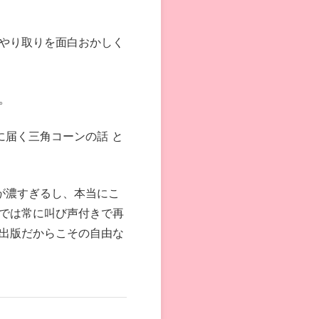
のやり取りを面白おかしく
。
に届く三角コーンの話 と
が濃すぎるし、本当にこ
では常に叫び声付きで再
出版だからこその自由な