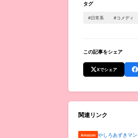
タグ
#日常系
#コメディ
この記事をシェア
Xでシェア
関連リンク
やしろあずきマン
Amazon