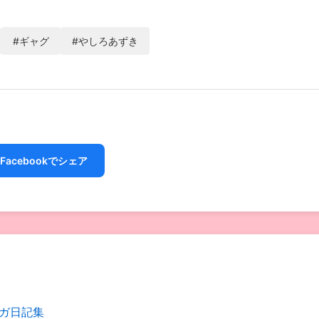
#ギャグ
#やしろあずき
Facebookでシェア
ガ日記集