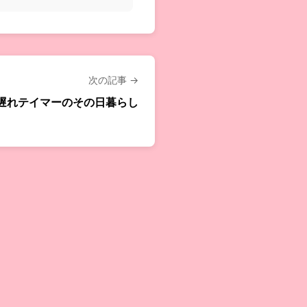
次の記事 →
遅れテイマーのその日暮らし