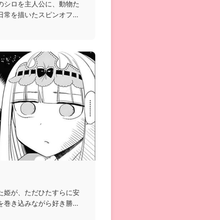
のシロを主人公に、動物た
日常を描いたスピンオフ漫
た姫が、ただひたすらに安
を巻き込みながら好き勝手