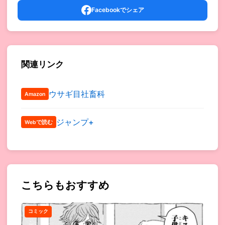
Facebookでシェア
関連リンク
ウサギ目社畜科
Amazon
ジャンプ+
Webで読む
こちらもおすすめ
コミック