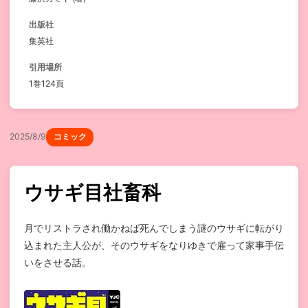
出版社
集英社
引用場所
1巻124頁
2025/8/9
コミック
ウサギ目社畜科
月でリストラされ働かねば死んでしまう謎のウサギに転がり
込まれた主人公が、そのウサギをなりゆきで雇って家事手伝
いをさせる話。