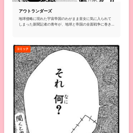
アウトランダーズ
地球侵略に現れた宇宙帝国のわがまま皇女に気に入られて
しまった新聞記者の青年が、地球と帝国の全面戦争に巻き
込まれていくSF...
コミック