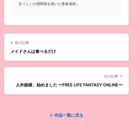
生々しい人間関係を描いた青春漫画...
← 前の記事
メイドさんは食べるだけ
次の記事 →
人外姫様、始めました 〜FREE LIFE FANTASY ONLINE〜
← 作品一覧に戻る