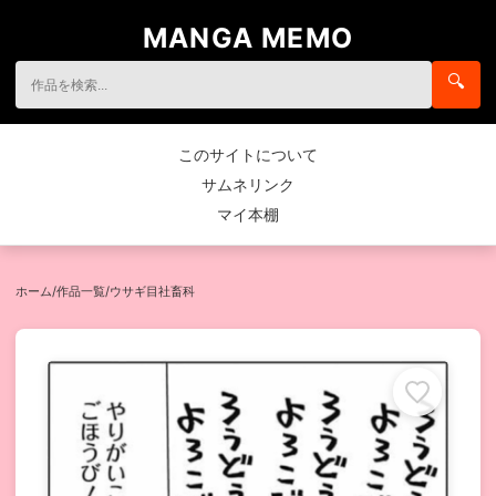
MANGA MEMO
🔍
このサイトについて
サムネリンク
マイ本棚
ホーム
/
作品一覧
/
ウサギ目社畜科