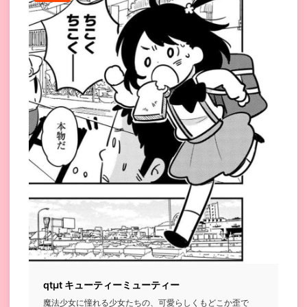
qtμt キューティーミューティー
魔法少女に憧れる少女たちの、可愛らしくもどこか歪で