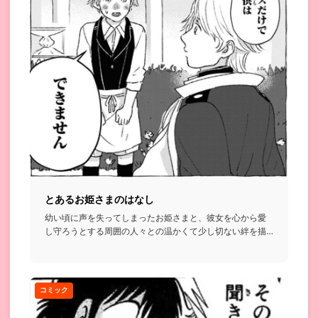
とあるお姫さまのはなし
幼い頃に声を失ってしまったお姫さまと、彼女を心から愛
し守ろうとする周囲の人々との温かくて少し切ない絆を描
いたお話...
コミック