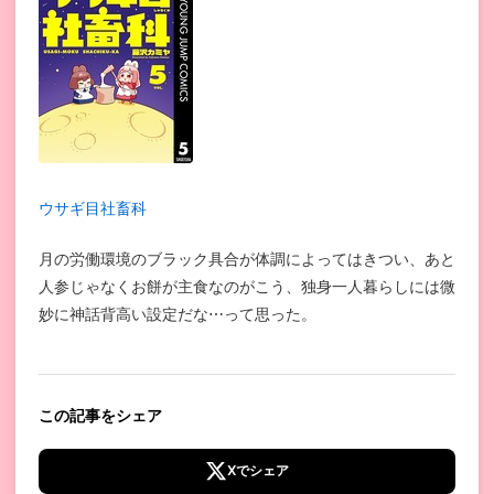
ウサギ目社畜科
月の労働環境のブラック具合が体調によってはきつい、あと
人参じゃなくお餅が主食なのがこう、独身一人暮らしには微
妙に神話背高い設定だな⋯って思った。
この記事をシェア
Xでシェア