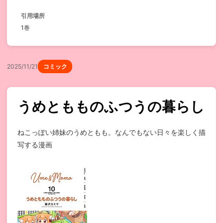
引用場所
1巻
2025/11/21
コミック
うめともものふつうの暮らし
ねこっぽい姉妹のうめともも。なんでもない日々を楽しく描
写する漫画