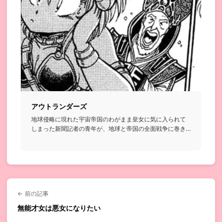
アウトランダーズ
地球侵略に現れた宇宙帝国のわがまま皇女に気に入られて
しまった新聞記者の青年が、地球と帝国の全面戦争に巻き
込まれていくSF...
← 前の記事
無能才女は悪女になりたい