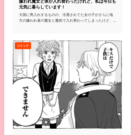
嫌われ魔女と体が入れ替わったけれど、私は今日も
元気に暮らしています！
大国に輿入れするものの、冷遇されてた女の子がさらに地
方の嫌われ者の魔女と魔術で入れ替わってしまったけど、
これ幸いといろい...
コミック