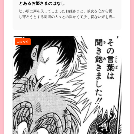
とあるお姫さまのはなし
幼い頃に声を失ってしまったお姫さまと、彼女を心から愛
し守ろうとする周囲の人々との温かくて少し切ない絆を描
いたお話...
コミック