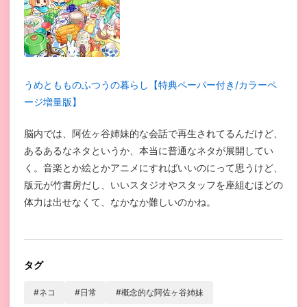
うめともものふつうの暮らし【特典ペーパー付き/カラーペ
ージ増量版】
脳内では、阿佐ヶ谷姉妹的な会話で再生されてるんだけど、
あるあるなネタというか、本当に普通なネタが展開してい
く。音楽とか絵とかアニメにすればいいのにって思うけど、
版元が竹書房だし、いいスタジオやスタッフを座組むほどの
体力は出せなくて、なかなか難しいのかね。
タグ
#ネコ
#日常
#概念的な阿佐ヶ谷姉妹