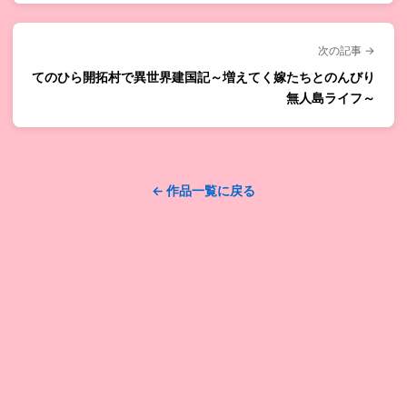
次の記事 →
てのひら開拓村で異世界建国記～増えてく嫁たちとのんびり
無人島ライフ～
← 作品一覧に戻る