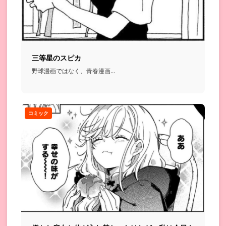
三等星のスピカ
野球漫画ではなく、青春漫画...
コミック