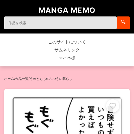
MANGA MEMO
🔍
このサイトについて
サムネリンク
マイ本棚
ホーム
/
作品一覧
/
うめともものふつうの暮らし