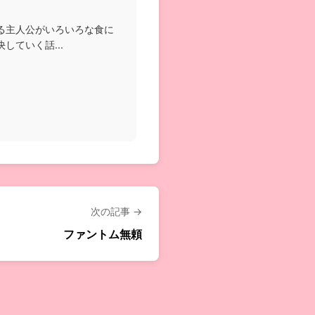
る主人公がいろいろな食に
していく話...
次の記事 →
ファントム無頼