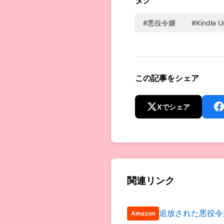
#悪役令嬢
#Kindle U
この記事をシェア
Xでシェア
関連リンク
追放された悪役令
Amazon