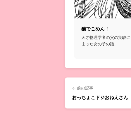
猫でごめん！
天才物理学者の父の実験に
まった女の子の話...
← 前の記事
おっちょこドジおねえさん