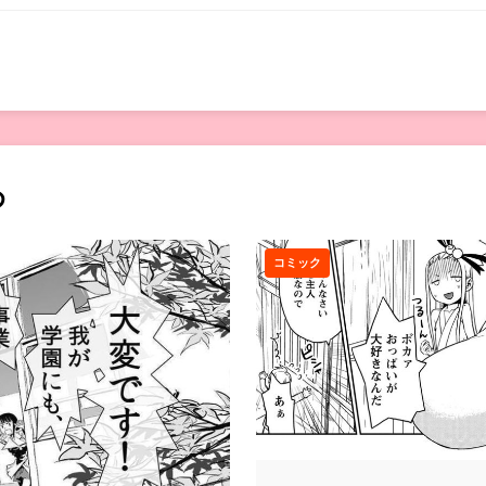
め
コミック