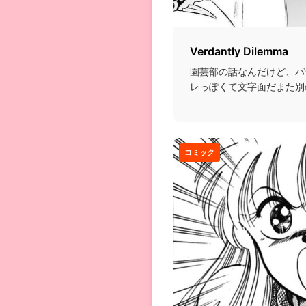
Verdantly Dilemma
園芸部の話なんだけど、パ
レっぽくて文字面だまた別の
コミック