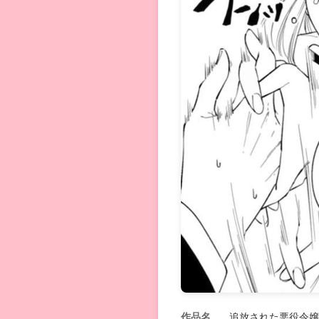
作品名
追放された悪役令嬢