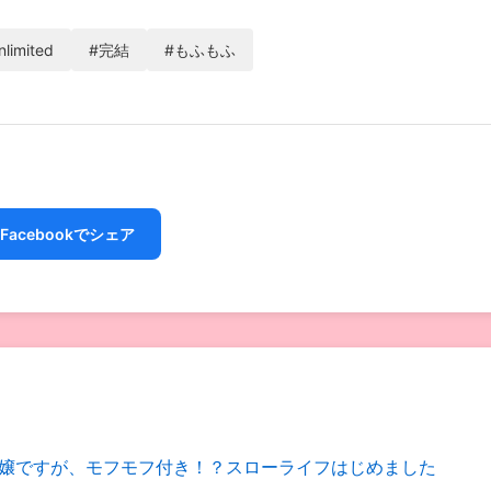
nlimited
#完結
#もふもふ
Facebookでシェア
嬢ですが、モフモフ付き！？スローライフはじめました