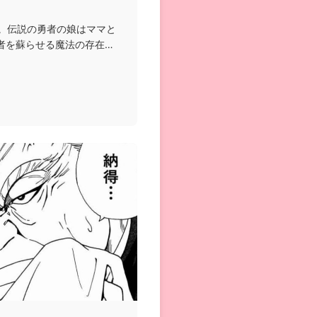
年。伝説の勇者の娘はママと
者を蘇らせる魔法の存在を