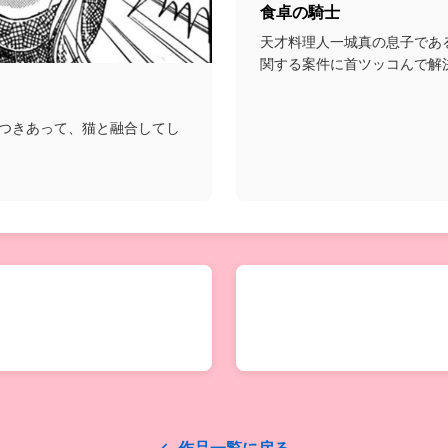
食卓の騎士
天才料理人一城真の息子であ
関する案件に首ツッコんで解決
つきあって、猫と融合してし