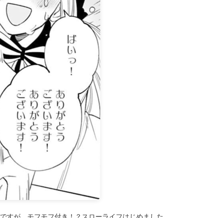
ですが、モフモフ付き！？スローライフはじめました