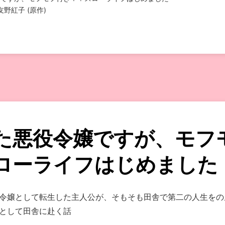
友野紅子 (原作)
た悪役令嬢ですが、モフ
ローライフはじめました
令嬢として転生した主人公が、そもそも田舎で第二の人生をの
として田舎に赴く話