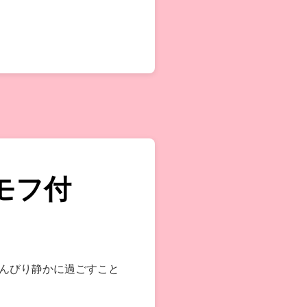
モフ付
んびり静かに過ごすこと