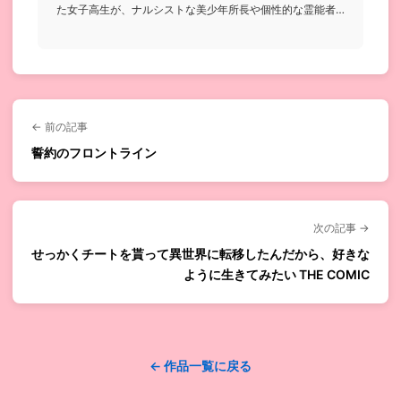
た女子高生が、ナルシストな美少年所長や個性的な霊能者
たちと共に様々な...
← 前の記事
誓約のフロントライン
次の記事 →
せっかくチートを貰って異世界に転移したんだから、好きな
ように生きてみたい THE COMIC
← 作品一覧に戻る