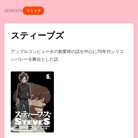
2026/3/16
コミック
スティーブズ
アップルコンピュータの創業時の話を中心に70年代シリコ
ンバレーを舞台とした話