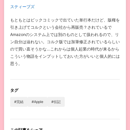
スティーブズ
もともとはビックコミックで出ていた単行本だけど、版権を
引き上げてコルクという会社から再販売？されているで
Amazonのシステム上では別のものとして扱われるので、リ
ン自分は辿れない。コルク版では加筆修正されているらしい
ので買い直そうかな…これからは個人起業の時代が来るから
こういう物語をインプットしておいた方がいいと個人的には
思う。
タグ
#完結
#Apple
#伝記
この記事をシェア