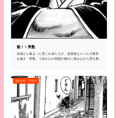
魁！！男塾
全国から集まった荒くれ者たちが、超過激なスパルタ教育
を施す「男塾」で命がけの死闘や修行に挑みながら男を磨
いていく格闘漫画...
コミック
アニメ