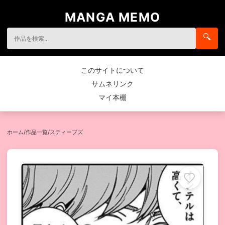
MANGA MEMO
🔍
このサイトについて
サムネリンク
マイ本棚
ホーム
/
作品一覧
/
スティーブズ