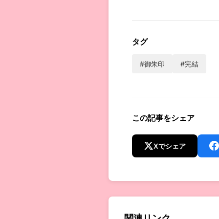
タグ
#御朱印
#完結
この記事をシェア
Xでシェア
関連リンク