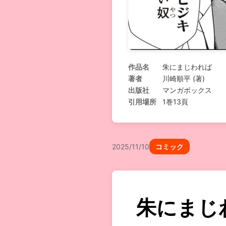
作品名
朱にまじわれば
著者
川崎順平 (著)
出版社
マンガボックス
引用場所
1巻13頁
2025/11/10
コミック
朱にまじ