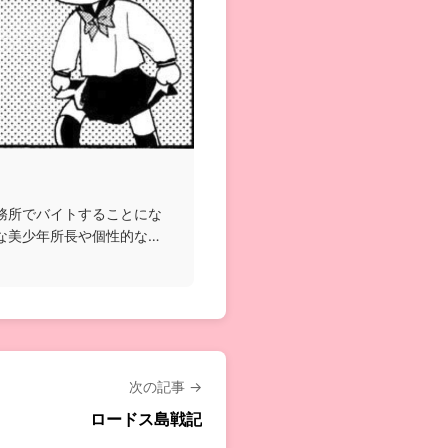
務所でバイトすることにな
な美少年所長や個性的な霊
次の記事 →
ロードス島戦記