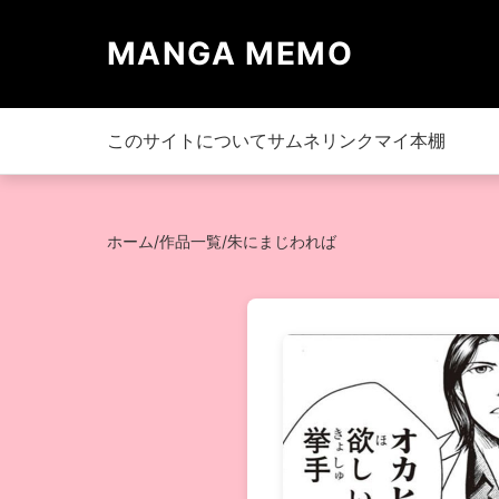
MANGA MEMO
このサイトについて
サムネリンク
マイ本棚
ホーム
/
作品一覧
/
朱にまじわれば