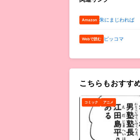
朱にまじわれば
Amazon
ピッコマ
Webで読む
こちらもおすす
コミック
アニメ