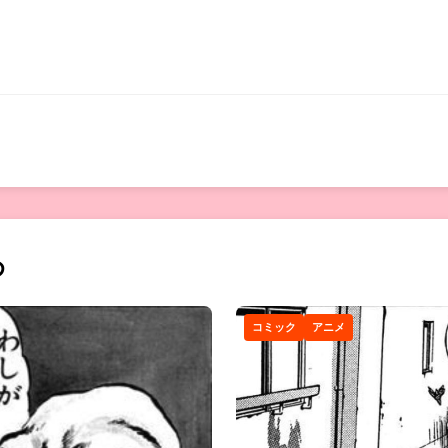
め
コミック
アニメ