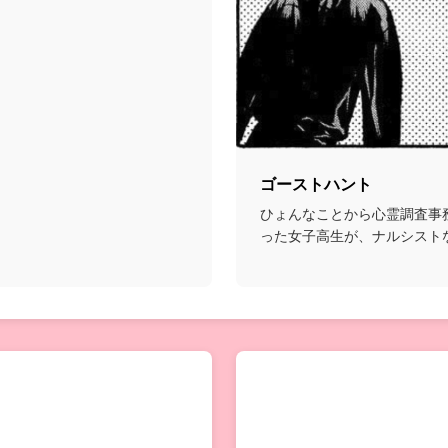
ゴーストハント
ひょんなことから心霊調査事
った女子高生が、ナルシスト
能者たちと共に様々な...