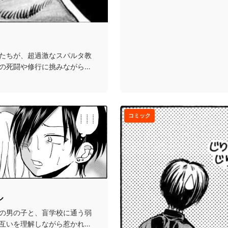
たちが、超過激なスパルタ教
の死闘や修行に挑みながら男
コミック
ル
の男の子と、盲学校に通う弱
互いを理解しながら惹かれ合