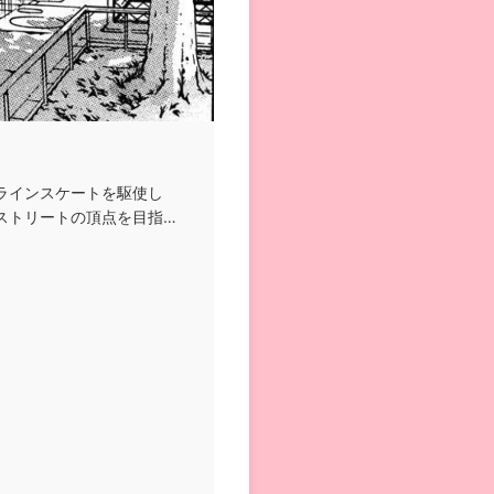
ラインスケートを駆使し
ストリートの頂点を目指し