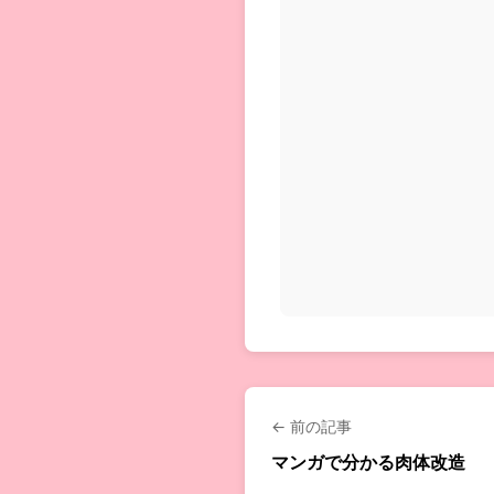
っていくお話...
← 前の記事
マンガで分かる肉体改造