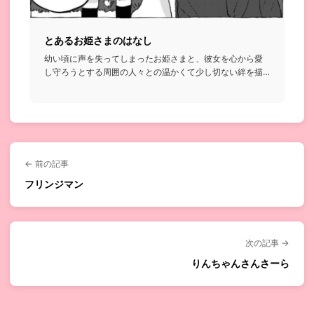
とあるお姫さまのはなし
幼い頃に声を失ってしまったお姫さまと、彼女を心から愛
し守ろうとする周囲の人々との温かくて少し切ない絆を描
いたお話...
← 前の記事
フリンジマン
次の記事 →
りんちゃんさんさーら