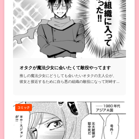
オタクが魔法少女に会いたくて敵役やってます
推しの魔法少女にどうしても会いたいオタクの主人公が、
彼女と接近するために自ら悪の組織の敵役になって対峙す
ることにするって...
コミック