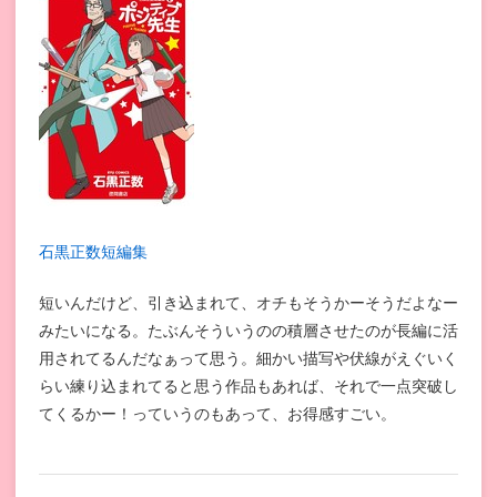
石黒正数短編集
短いんだけど、引き込まれて、オチもそうかーそうだよなー
みたいになる。たぶんそういうのの積層させたのが長編に活
用されてるんだなぁって思う。細かい描写や伏線がえぐいく
らい練り込まれてると思う作品もあれば、それで一点突破し
てくるかー！っていうのもあって、お得感すごい。