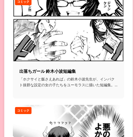
コミック
出落ちガール 鈴木小波短編集
「ホクサイと飯さえあれば」の鈴木小波先生が、インパク
ト抜群な設定の女の子たちをユーモラスに描いた短編集。...
コミック