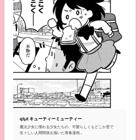
qtμt キューティーミューティー
魔法少女に憧れる少女たちの、可愛らしくもどこか歪で
生々しい人間関係を描いた青春漫画...