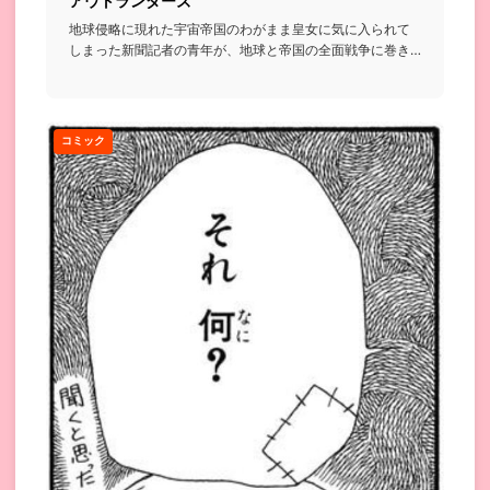
アウトランダーズ
地球侵略に現れた宇宙帝国のわがまま皇女に気に入られて
しまった新聞記者の青年が、地球と帝国の全面戦争に巻き
込まれていくSF...
コミック