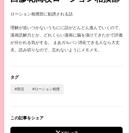
ローション相撲部に勧誘される話
理解が追いつかないうちにに話がどんどん進んでいくので、
漫画読解力とか、どれくらい漫画に脳を漬けてきたかで評価
が分かれる気がする。 まあガルパン消化できる人なら大丈
夫。読み切りなので、忘れないようにメモメモ。
タグ
#部活
#ローション相撲
この記事をシェア
Xでシェア