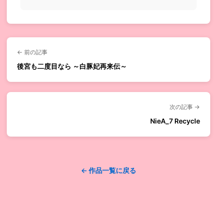
← 前の記事
後宮も二度目なら ～白豚妃再来伝～
次の記事 →
NieA_7 Recycle
← 作品一覧に戻る