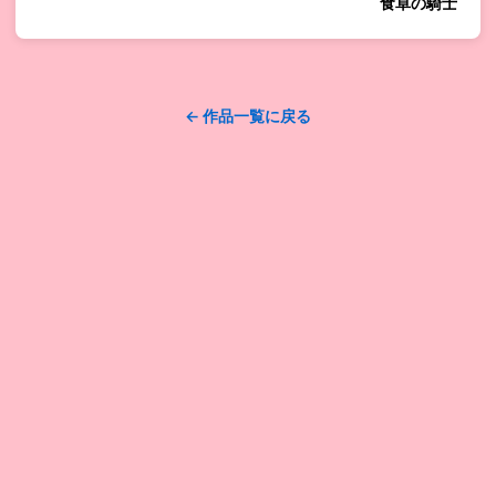
食卓の騎士
← 作品一覧に戻る