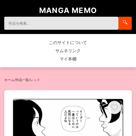
MANGA MEMO
🔍
このサイトについて
サムネリンク
マイ本棚
ホーム
/
作品一覧
/
レッド