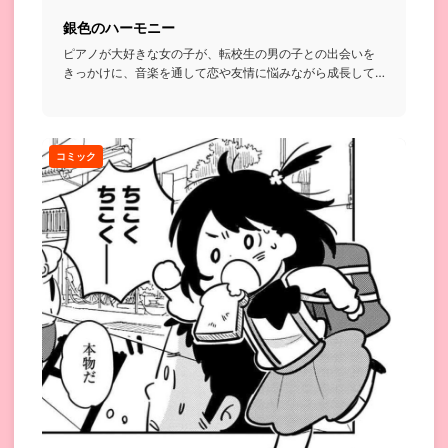
銀色のハーモニー
ピアノが大好きな女の子が、転校生の男の子との出会いを
きっかけに、音楽を通して恋や友情に悩みながら成長して
いくみたいな話。...
コミック