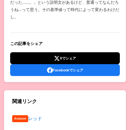
だった……。」という説明文があるけど、普通ってなんだろ
うね…って思う。その基準値って時代によって変わるわけだ
し。
この記事をシェア
Xでシェア
Facebookでシェア
関連リンク
レッド
Amazon