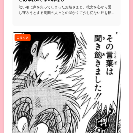
幼い頃に声を失ってしまったお姫さまと、彼女を心から愛
し守ろうとする周囲の人々との温かくて少し切ない絆を描
いたお話...
コミック