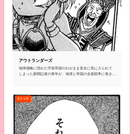
アウトランダーズ
地球侵略に現れた宇宙帝国のわがまま皇女に気に入られて
しまった新聞記者の青年が、地球と帝国の全面戦争に巻き
込まれていくSF...
コミック