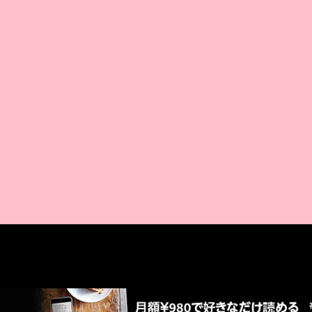
AMAZON PR