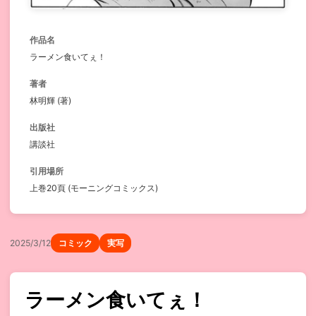
作品名
ラーメン食いてぇ！
著者
林明輝 (著)
出版社
講談社
引用場所
上巻20頁 (モーニングコミックス)
2025/3/12
コミック
実写
ラーメン食いてぇ！