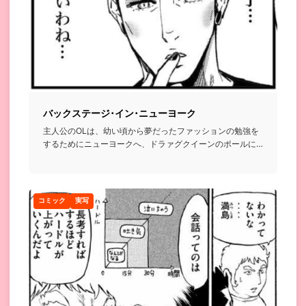
バックステージ･イン･ニューヨーク
主人公のOLは、幼い頃から夢だったファッションの勉強を
するためにニューヨークへ、ドラァグクイーンのポールに
困っているとこ...
コミック
実写