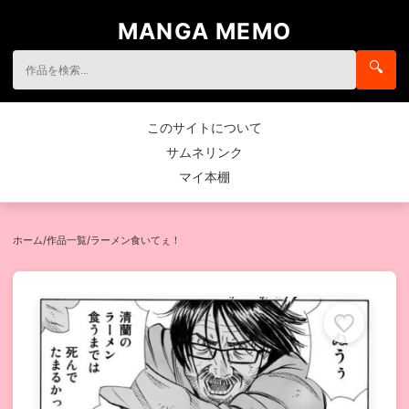
MANGA MEMO
🔍
このサイトについて
サムネリンク
マイ本棚
ホーム
/
作品一覧
/
ラーメン食いてぇ！