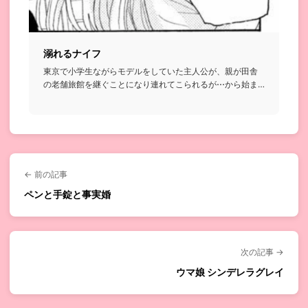
溺れるナイフ
東京で小学生ながらモデルをしていた主人公が、親が田舎
の老舗旅館を継ぐことになり連れてこられるが⋯から始ま
る話。これだけ聞...
← 前の記事
ペンと手錠と事実婚
次の記事 →
ウマ娘 シンデレラグレイ