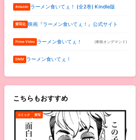
ラーメン食いてぇ！ (全2巻) Kindle版
Amazon
映画『ラーメン食いてぇ！』公式サイト
実写化
ラーメン食いてぇ！
(東映オンデマンド)
Prime Video
ラーメン食いてぇ！
DMM
こちらもおすすめ
コミック
実写