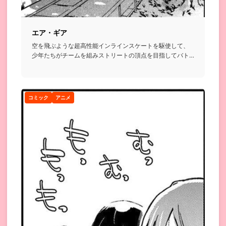
エア・ギア
空を飛ぶような超高性能インラインスケートを駆使して、
少年たちがチームを組みストリートの頂点を目指してバト
ルを繰り広げるお...
コミック
アニメ