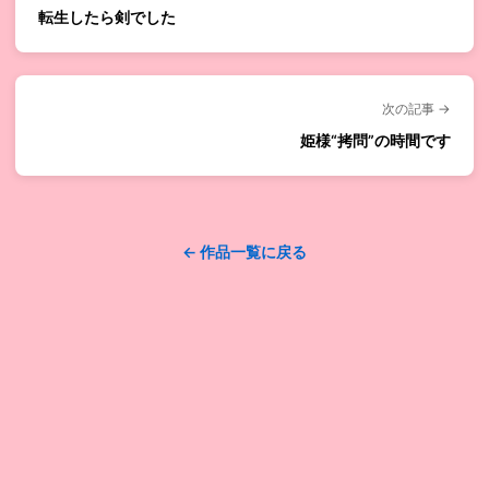
転生したら剣でした
次の記事 →
姫様“拷問”の時間です
← 作品一覧に戻る