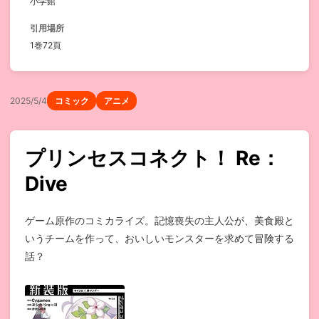
小学館
引用場所
1巻72頁
2025/5/4
コミック
アニメ
プリンセスコネクト！ Re：
Dive
ゲーム原作のコミカライズ。記憶喪失の主人公が、美食殿と
いうチームを作って、おいしいモンスターを求めて冒険する
話？