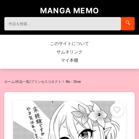
MANGA MEMO
🔍
このサイトについて
サムネリンク
マイ本棚
ホーム
/
作品一覧
/
プリンセスコネクト！ Re：Dive