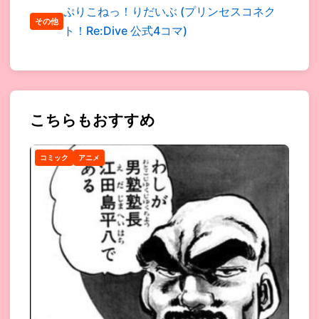
ぷりこねっ！りだいぶ (プリンセスコネク
その他
ト！Re:Dive 公式4コマ)
こちらもおすすめ
コミック
アニメ