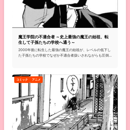
魔王学院の不適合者 ～史上最強の魔王の始祖、転
生して子孫たちの学校へ通う～
2000年後に転生した最強の魔王の始祖が、レベルの低下し
た子孫たちの学校でなぜか不適合者扱いされながらも圧倒
的な実力で無...
コミック
アニメ