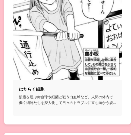
はたらく細胞
酸素を運ぶ赤血球や細菌と戦う白血球など、人間の体内で
働く細胞たちを擬人化して日々のトラブルに立ち向かう姿
を描いたコメディ...