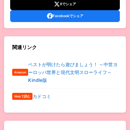
Xでシェア
Facebookでシェア
関連リンク
ペストが明けたら遊びましょう！ ～中世ヨ
ーロッパ世界と現代文明スローライフ～
Amazon
Kindle版
カドコミ
Webで読む