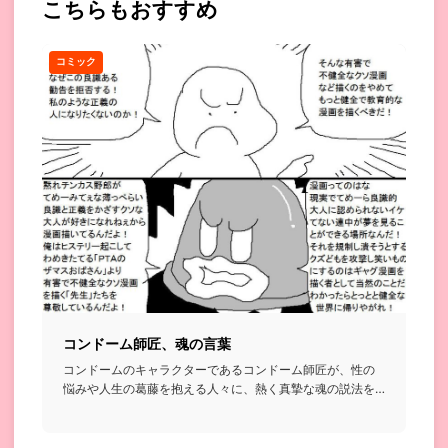
こちらもおすすめ
コミック
コンドーム師匠、魂の言葉
コンドームのキャラクターであるコンドーム師匠が、性の
悩みや人生の葛藤を抱える人々に、熱く真摯な魂の説法を
授ける話...