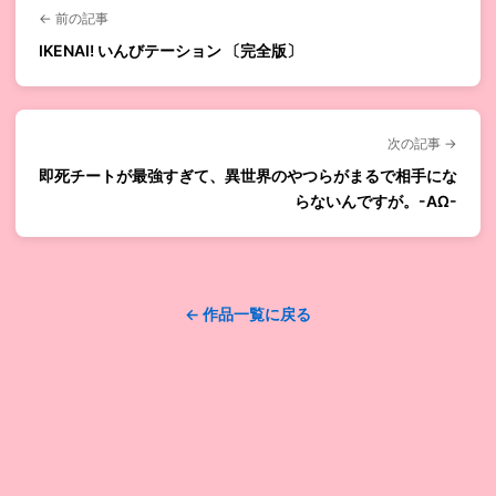
← 前の記事
IKENAI! いんびテーション 〔完全版〕
次の記事 →
即死チートが最強すぎて、異世界のやつらがまるで相手にな
らないんですが。-ΑΩ-
← 作品一覧に戻る