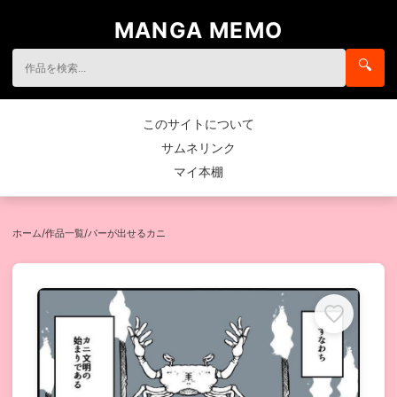
MANGA MEMO
🔍
このサイトについて
サムネリンク
マイ本棚
ホーム
/
作品一覧
/
パーが出せるカニ