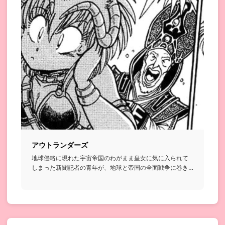
アウトランダーズ
地球侵略に現れた宇宙帝国のわがまま皇女に気に入られて
しまった新聞記者の青年が、地球と帝国の全面戦争に巻き
込まれていくSF...