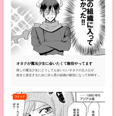
オタクが魔法少女に会いたくて敵役やってます
推しの魔法少女にどうしても会いたいオタクの主人公が、
彼女と接近するために自ら悪の組織の敵役になって対峙す
ることにするって...
コミック