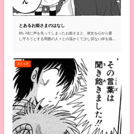
とあるお姫さまのはなし
幼い頃に声を失ってしまったお姫さまと、彼女を心から愛
し守ろうとする周囲の人々との温かくて少し切ない絆を描
いたお話...
コミック