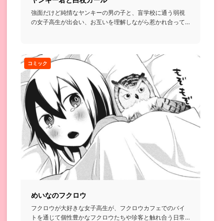
強面だけど純情なヤンキーの男の子と、盲学校に通う弱視
の女子高生が出会い、お互いを理解しながら惹かれ合って
いくお話...
コミック
めいなのフクロウ
フクロウが大好きな女子高生が、フクロウカフェでのバイ
トを通じて個性豊かなフクロウたちや珍客と触れ合う日常