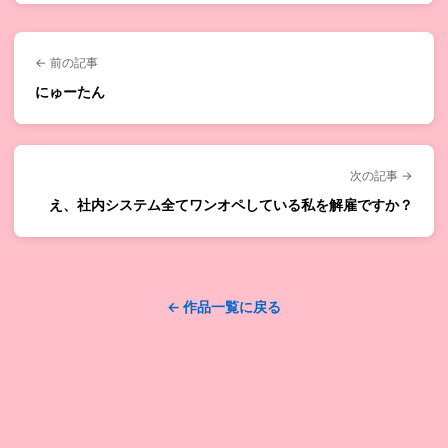
← 前の記事
にゅーたん
次の記事 →
え、社内システム全てワンオペしている私を解雇ですか？
← 作品一覧に戻る