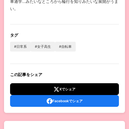
車通学…みたいなところから輪行を知りみたいな展開がうま
い。
タグ
#日常系
#女子高生
#自転車
この記事をシェア
Xでシェア
Facebookでシェア