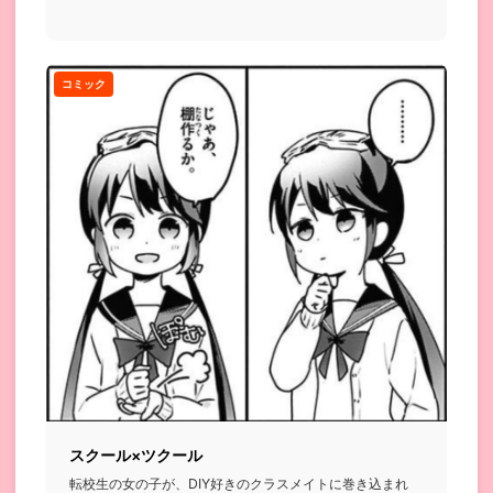
コメディ話...
コミック
スクール×ツクール
転校生の女の子が、DIY好きのクラスメイトに巻き込まれ