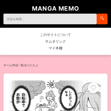
MANGA MEMO
🔍
このサイトについて
サムネリンク
マイ本棚
ホーム
/
作品一覧
/
おりたたぶ