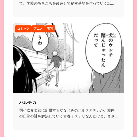
て、学校のあちこちを改造して秘密基地を作っていく話...
コミック
アニメ
実写
ハルチカ
弱小吹奏楽部に所属する幼なじみのハルタとチカが、校内
の日常の謎を解決していく青春ミステリなんだけど、まさ
かの二人とも顧問...