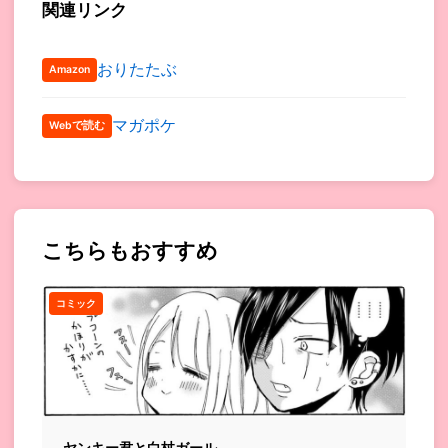
関連リンク
おりたたぶ
Amazon
マガポケ
Webで読む
こちらもおすすめ
コミック
ヤンキー君と白杖ガール